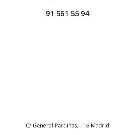
91 561 55 94
C/ General Pardiñas, 116 Madrid