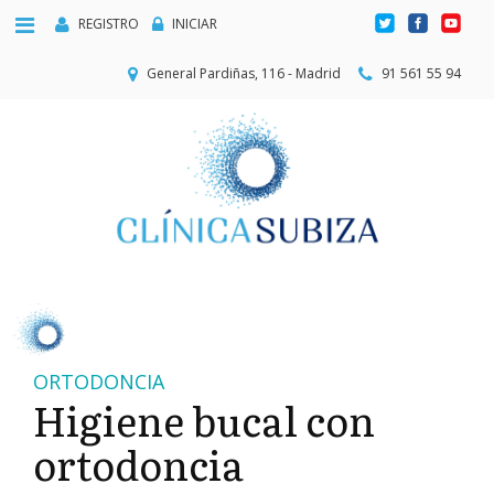
REGISTRO
INICIAR
General Pardiñas, 116 - Madrid
91 561 55 94
ORTODONCIA
Higiene bucal con
ortodoncia