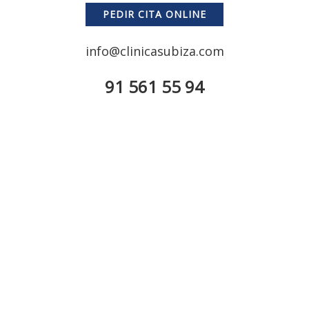
PEDIR CITA ONLINE
info@clinicasubiza.com
91 561 55 94