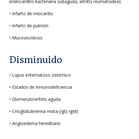
endocarditis bacteriana subaguda, artritis reumatoidea)
• Infarto de miocardio
• Infarto de pulmón
• Mucoviscidosis
Disminuido
• Lupus eritematoso sistémico
• Estados de inmunodeficiencia
• Glomerulonefritis aguda
• Crioglobulinemia mixta (IgG-IgM)
• Angioedema hereditario