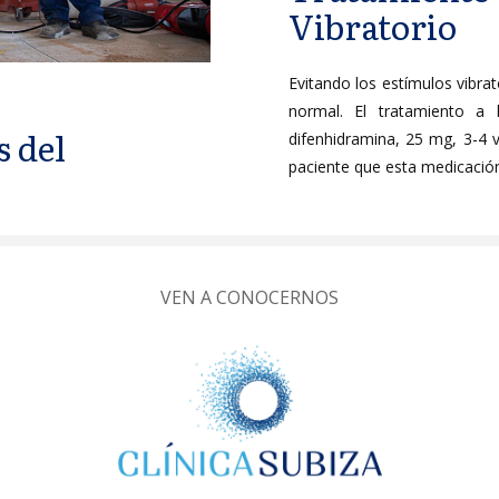
Vibratorio
Evitando los estímulos vibrat
normal. El tratamiento a l
s del
difenhidramina, 25 mg, 3-4 
paciente que esta medicació
VEN A CONOCERNOS