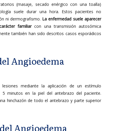
bratorios (masaje, secado enérgico con una toalla)
tología suele durar una hora. Estos pacientes no
sión ni dermografismo.
La enfermedad suele aparecer
arácter familiar
con una transmisión autosómica
ente también han sido descritos casos esporádicos
del Angioedema
s lesiones mediante la aplicación de un estímulo
te 5 minutos en la piel del antebrazo del paciente.
na hinchazón de todo el antebrazo y parte superior
 del Angioedema