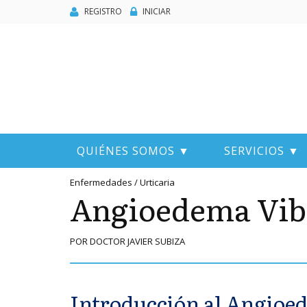
REGISTRO
INICIAR
QUIÉNES SOMOS ▼
SERVICIOS ▼
Enfermedades / Urticaria
Angioedema Vib
POR DOCTOR JAVIER SUBIZA
Introducción al Angioe