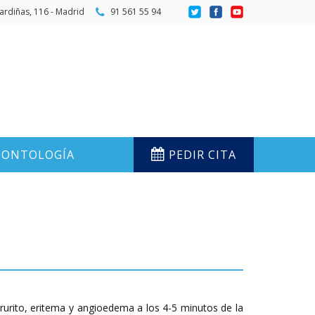
ardiñas, 116 - Madrid
91 561 55 94
ONTOLOGÍA
PEDIR CITA
prurito, eritema y angioedema a los 4-5 minutos de la