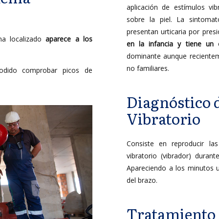
aplicación de estímulos vi
sobre la piel. La sintoma
presentan urticaria por pre
ma localizado
aparece a los
en la infancia y tiene un c
dominante aunque recientem
no familiares.
odido comprobar picos de
Diagnóstico 
Vibratorio
Consiste en reproducir la
vibratorio (vibrador) duran
Apareciendo a los minutos u
del brazo.
Tratamiento