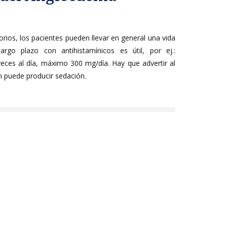
orios, los pacientes pueden llevar en general una vida
argo plazo con antihistamínicos es útil, por ej.:
veces al día, máximo 300 mg/día. Hay que advertir al
n puede producir sedación.