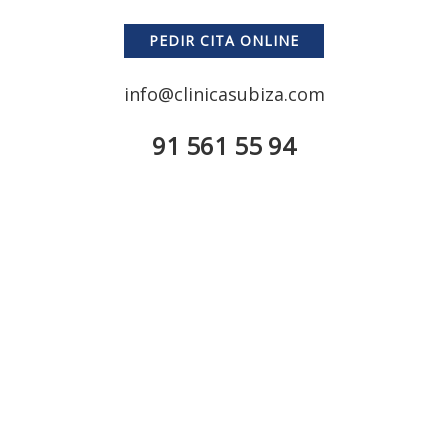
PEDIR CITA ONLINE
info@clinicasubiza.com
91 561 55 94