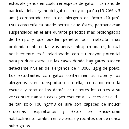
estos alérgenos en cualquier especie de gato. El tamaño de
partícula del alergeno del gato es muy pequeña (15-20% < 5
µm ) comparado con la del alérgeno del ácaro (10 µm).
Esta característica puede permitir que éstos, permanezcan
suspendidos en el aire durante periodos más prolongados
de tiempo y que puedan penetrar por inhalación más
profundamente en las vías aéreas intrapulmonares, lo cual
posiblemente esté relacionado con su mayor potencial
para producir asma. En las casas donde hay gatos pueden
detectarse niveles de alérgenos de 1-3000 µg/g de polvo.
Los estudiantes con gatos contaminan su ropa y los
alérgenos son transportado en ella, contaminando la
escuela y ropa de los demás estudiantes los cuales a su
vez contaminan sus casas (ver esquema). Niveles de Fel d 1
de tan sólo 100 ng/m3 de aire son capaces de inducir
síntomas respiratorios y éstos se encuentran
habitualmente también en viviendas y recintos donde nunca
hubo gatos.