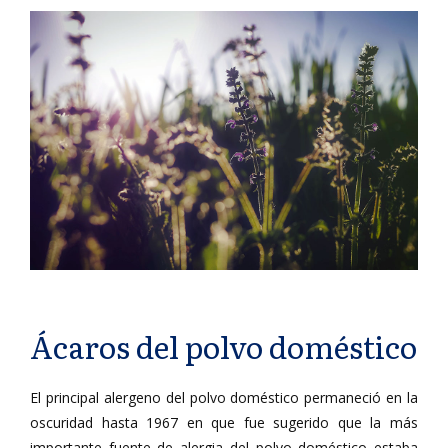
Ácaros del polvo doméstico
El principal alergeno del polvo doméstico permaneció en la
oscuridad hasta 1967 en que fue sugerido que la más
importante fuente de alergia del polvo doméstico estaba