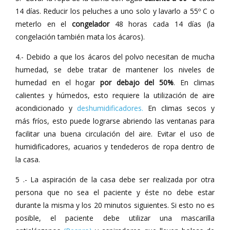
14 días. Reducir los peluches a uno solo y lavarlo a 55º C o
meterlo en el
congelador
48 horas cada 14 días (la
congelación también mata los ácaros).
4.- Debido a que los ácaros del polvo necesitan de mucha
humedad, se debe tratar de mantener los niveles de
humedad en el hogar
por debajo del 50%
. En climas
calientes y húmedos, esto requiere la utilización de aire
acondicionado y
deshumidificadores.
En climas secos y
más fríos, esto puede lograrse abriendo las ventanas para
facilitar una buena circulación del aire. Evitar el uso de
humidificadores, acuarios y tendederos de ropa dentro de
la casa.
5 .- La aspiración de la casa debe ser realizada por otra
persona que no sea el paciente y éste no debe estar
durante la misma y los 20 minutos siguientes. Si esto no es
posible, el paciente debe utilizar una mascarilla