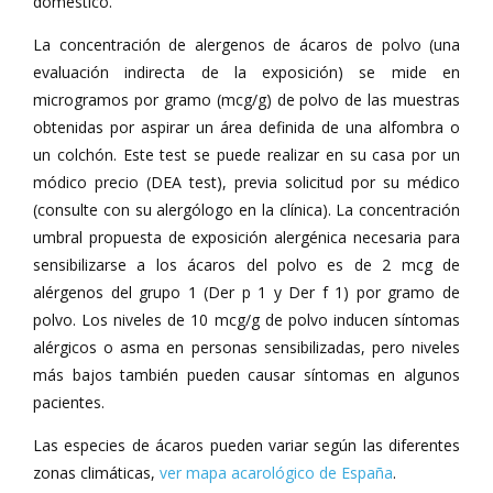
doméstico.
La concentración de alergenos de ácaros de polvo (una
evaluación indirecta de la exposición) se mide en
microgramos por gramo (mcg/g) de polvo de las muestras
obtenidas por aspirar un área definida de una alfombra o
un colchón. Este test se puede realizar en su casa por un
módico precio (DEA test), previa solicitud por su médico
(consulte con su alergólogo en la clínica). La concentración
umbral propuesta de exposición alergénica necesaria para
sensibilizarse a los ácaros del polvo es de 2 mcg de
alérgenos del grupo 1 (Der p 1 y Der f 1) por gramo de
polvo. Los niveles de 10 mcg/g de polvo inducen síntomas
alérgicos o asma en personas sensibilizadas, pero niveles
más bajos también pueden causar síntomas en algunos
pacientes.
Las especies de ácaros pueden variar según las diferentes
zonas climáticas,
ver mapa acarológico de España
.