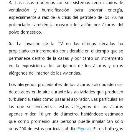
4.-
Las casas modernas con sus sistemas centralizados de
ventilación y humidificación para ahorrar energía,
especialmente a raíz de la crisis del petróleo de los 70, ha
potenciado también la mayor infestación por ácaros del
polvo doméstico.
5.-
La invasión de la TV en las últimas décadas ha
propiciado un incremento considerable en el tiempo que se
permanece dentro de la casas y por tanto un incremento
en la exposición a los antígenos de los ácaros y otros
alérgenos del interior de las viviendas.
Los alérgenos procedentes de los ácaros solo pueden ser
detectados en le aire durante las actividades que producen
turbulencia, tales como pasar el aspirador. Las partículas en
las que se encuentras estos alérgenos de los ácaros
apenas miden 10 µm de diámetro, habiéndose estimado
que como promedio una persona puede inhalar tan sólo
unas 200 de estas partículas al día
(Figura)
. Estos hallazgos