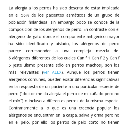
La alergia a los perros ha sido descrita de estar implicada
en el 56% de los pacientes asmáticos de un grupo de
población finlandesa, sin embargo poco se conoce de la
composición de los alérgenos de perro. En contraste con el
alérgeno de gato donde el componente antigénico mayor
ha sido identificado y aislado, los alérgenos de perro
parece corresponder a una compleja mezcla de
6 alérgenos diferentes de los cuales Can f 1 Can f 2 y Can f
5 [este último presente sólo en perros machos], son los
más relevantes (
ver ALEX
). Aunque los perros tienen
alérgenos comunes, pueden existir diferencias significativas
en la respuesta de un paciente a una particular especie de
perro ("doctor me da alergia el perro de mi cuñado pero no
el mío") o incluso a diferentes perros de la misma especie.
Contrariamente a lo que es una creencia popular los
alérgenos se encuentran en la caspa, saliva y orina pero no
en el pelo, por ello los perros de pelo corto no tienen