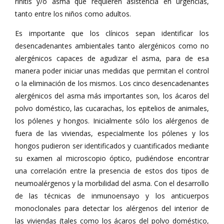
rinitis y/o asma que requieren asistencia en urgencias,
tanto entre los niños como adultos.
Es importante que los clínicos sepan identificar los
desencadenantes ambientales tanto alergénicos como no
alergénicos capaces de agudizar el asma, para de esa
manera poder iniciar unas medidas que permitan el control
o la eliminación de los mismos. Los cinco desencadenantes
alergénicos del asma más importantes son, los ácaros del
polvo doméstico, las cucarachas, los epitelios de animales,
los pólenes y hongos. Inicialmente sólo los alérgenos de
fuera de las viviendas, especialmente los pólenes y los
hongos pudieron ser identificados y cuantificados mediante
su examen al microscopio óptico, pudiéndose encontrar
una correlación entre la presencia de estos dos tipos de
neumoalérgenos y la morbilidad del asma. Con el desarrollo
de las técnicas de inmunoensayo y los anticuerpos
monoclonales para detectar los alérgenos del interior de
las viviendas (tales como los ácaros del polvo doméstico,