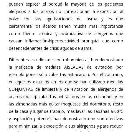
pueden explicar el porqué la mayoría de los pacientes
alérgicos a los ácaros no correlacionan la exposición al
polvo con sus agudizaciones del asma y es que
ciertamente los ácaros tienen mucha mas importancia
como fuente crónica y acumulativa de alérgenos que
causan inflamación-hiperreactividad bronquial que como
desencadenantes de crisis agudas de asma.
Diferentes estudios de control ambiental, han demostrado
la ineficacia de medidas AISLADAS de evitación (por
ejemplo poner sólo cubiertas antiácaros). Por el contrario,
en aquellos estudios en los que se han utilizado medidas
CONJUNTAS de limpieza y de evitación de alérgenos de
ácaros (por ej. cubiertas anti-ácaros en los colchones y en
las almohadas más quitar moquetas del dormitorio, resto
de la casa y lugar de trabajo, más lavar las sábanas a 60ºC
y aspiración potente), han demostrado que son efectivas
para minimizar la exposición a sus alérgenos y para reducir