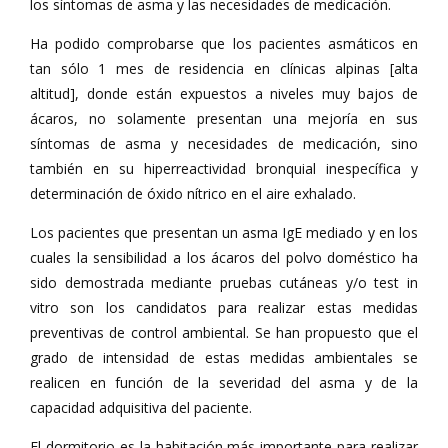
los síntomas de asma y las necesidades de medicación.
Ha podido comprobarse que los pacientes asmáticos en
tan sólo 1 mes de residencia en clínicas alpinas [alta
altitud], donde están expuestos a niveles muy bajos de
ácaros, no solamente presentan una mejoría en sus
síntomas de asma y necesidades de medicación, sino
también en su hiperreactividad bronquial inespecífica y
determinación de óxido nítrico en el aire exhalado.
Los pacientes que presentan un asma IgE mediado y en los
cuales la sensibilidad a los ácaros del polvo doméstico ha
sido demostrada mediante pruebas cutáneas y/o test in
vitro son los candidatos para realizar estas medidas
preventivas de control ambiental. Se han propuesto que el
grado de intensidad de estas medidas ambientales se
realicen en función de la severidad del asma y de la
capacidad adquisitiva del paciente.
El dormitorio es la habitación más importante para realizar