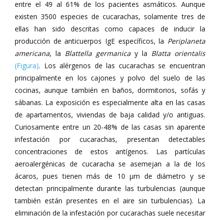
entre el 49 al 61% de los pacientes asmáticos. Aunque
existen 3500 especies de cucarachas, solamente tres de
ellas han sido descritas como capaces de inducir la
producción de anticuerpos IgE específicos, la
Periplaneta
americana
, la
Blattella germanica
y la
Blatta orientalis
(Figura)
. Los alérgenos de las cucarachas se encuentran
principalmente en los cajones y polvo del suelo de las
cocinas, aunque también en baños, dormitorios, sofás y
sábanas. La exposición es especialmente alta en las casas
de apartamentos, viviendas de baja calidad y/o antiguas.
Curiosamente entre un 20-48% de las casas sin aparente
infestación por cucarachas, presentan detectables
concentraciones de estos antígenos. Las partículas
aeroalergénicas de cucaracha se asemejan a la de los
ácaros, pues tienen más de 10 µm de diámetro y se
detectan principalmente durante las turbulencias (aunque
también están presentes en el aire sin turbulencias). La
eliminación de la infestación por cucarachas suele necesitar