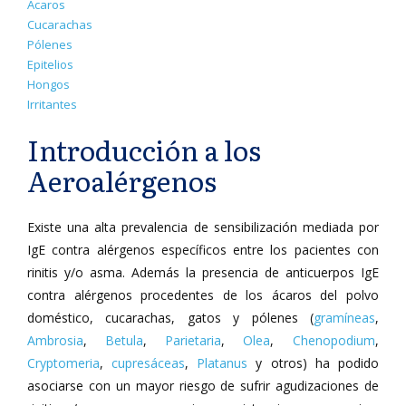
Ácaros
Cucarachas
Pólenes
Epitelios
Hongos
Irritantes
Introducción a los
Aeroalérgenos
Existe una alta prevalencia de sensibilización mediada por
IgE contra alérgenos específicos entre los pacientes con
rinitis y/o asma. Además la presencia de anticuerpos IgE
contra alérgenos procedentes de los ácaros del polvo
doméstico, cucarachas, gatos y pólenes (
gramíneas
,
Ambrosia
,
Betula
,
Parietaria
,
Olea
,
Chenopodium
,
Cryptomeria
,
cupresáceas
,
Platanus
y otros) ha podido
asociarse con un mayor riesgo de sufrir agudizaciones de