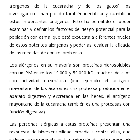
alérgenos de la cucaracha y de los gatos) los
investigadores han podido también identificar y cuantificar
estos importantes antígenos. Esto ha permitido el poder
examinar y definir los factores de riesgo potencial para la
población con asma, que está expuesta a diferentes niveles
de estos potentes alérgenos y poder así evaluar la eficacia
de las medidas de control ambiental.
Los alérgenos en su mayoría son proteínas hidrosolubles
con un PM entre los 10.000 y 50.000 kD, muchos de ellos
con actividad enzimática (por ejemplo el antígeno
mayoritario de los ácaros es una proteasa producida en el
aparato digestivo y excretada en las heces, el antígeno
mayoritario de la cucaracha también es una proteasas con
función digestiva).
Las personas alérgicas a estas proteínas presentan una
respuesta de hipersensibilidad inmediata contra ellas, que
incluyen un incremento en la producción de anticuerpos IgE