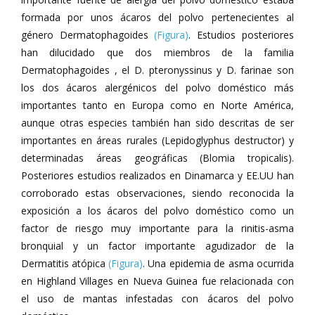
formada por unos ácaros del polvo pertenecientes al
género Dermatophagoides
(Figura)
. Estudios posteriores
han dilucidado que dos miembros de la familia
Dermatophagoides , el D. pteronyssinus y D. farinae son
los dos ácaros alergénicos del polvo doméstico más
importantes tanto en Europa como en Norte América,
aunque otras especies también han sido descritas de ser
importantes en áreas rurales (Lepidoglyphus destructor) y
determinadas áreas geográficas (Blomia tropicalis).
Posteriores estudios realizados en Dinamarca y EE.UU han
corroborado estas observaciones, siendo reconocida la
exposición a los ácaros del polvo doméstico como un
factor de riesgo muy importante para la rinitis-asma
bronquial y un factor importante agudizador de la
Dermatitis atópica
(Figura)
. Una epidemia de asma ocurrida
en Highland Villages en Nueva Guinea fue relacionada con
el uso de mantas infestadas con ácaros del polvo