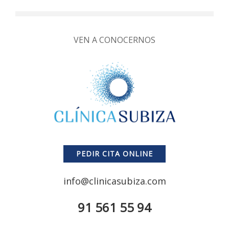
VEN A CONOCERNOS
PEDIR CITA ONLINE
info@clinicasubiza.com
91 561 55 94