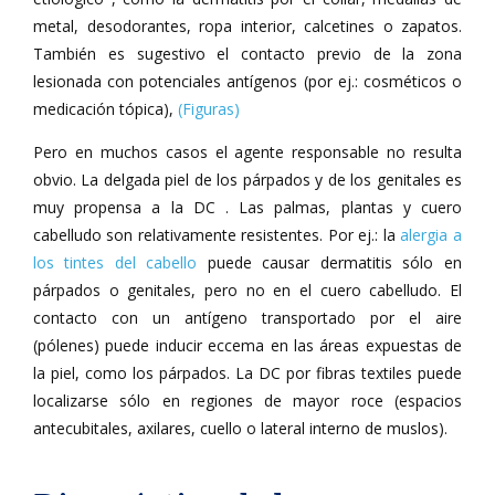
metal, desodorantes, ropa interior, calcetines o zapatos.
También es sugestivo el contacto previo de la zona
lesionada con potenciales antígenos (por ej.: cosméticos o
medicación tópica),
(Figuras)
Pero en muchos casos el agente responsable no resulta
obvio. La delgada piel de los párpados y de los genitales es
muy propensa a la DC . Las palmas, plantas y cuero
cabelludo son relativamente resistentes. Por ej.: la
alergia a
los tintes del cabello
puede causar dermatitis sólo en
párpados o genitales, pero no en el cuero cabelludo. El
contacto con un antígeno transportado por el aire
(pólenes) puede inducir eccema en las áreas expuestas de
la piel, como los párpados. La DC por fibras textiles puede
localizarse sólo en regiones de mayor roce (espacios
antecubitales, axilares, cuello o lateral interno de muslos).