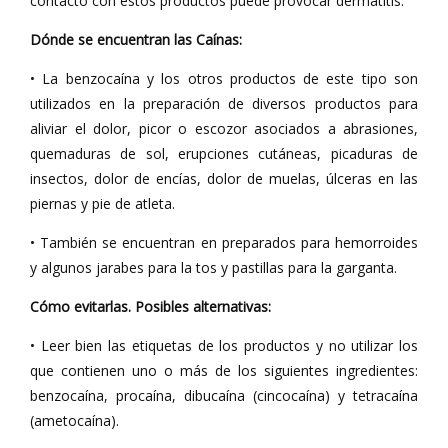
contacto con estos productos puede provocar dermatitis.
Dónde se encuentran las Caínas:
• La benzocaína y los otros productos de este tipo son
utilizados en la preparación de diversos productos para
aliviar el dolor, picor o escozor asociados a abrasiones,
quemaduras de sol, erupciones cutáneas, picaduras de
insectos, dolor de encías, dolor de muelas, úlceras en las
piernas y pie de atleta.
• También se encuentran en preparados para hemorroides
y algunos jarabes para la tos y pastillas para la garganta.
Cómo evitarlas. Posibles alternativas:
• Leer bien las etiquetas de los productos y no utilizar los
que contienen uno o más de los siguientes ingredientes:
benzocaína, procaína, dibucaína (cincocaína) y tetracaína
(ametocaína).