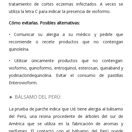
tratamiento de cortes eczemas infectados. A veces se
utiliza la letra C para indicar la presencia de vioformo.
Cómo evitarlas. Posibles alternativas:
• Comunicar su alergia a su médico y pedirle que
recomiende o recete productos que no contengan
quinoleína.
• Utilizar únicamente productos que no contengan:
vioformo, quinoformo, entroquinol, esterosan, quinaband y
yodinacloridequinolina. Evitar el consumo de pastillas
Enterovioform.
► BÁLSAMO DEL PERÚ
:
La prueba de parche indica que Ud. tiene alergia al bálsamo
del Perú, una resina procedente de árboles del sur de
América que se utiliza en la fabricación de aromas y
perfumes. El contacto con el bálsamo del Perú puede