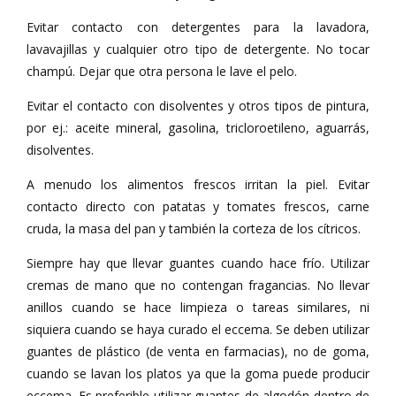
Evitar contacto con detergentes para la lavadora,
lavavajillas y cualquier otro tipo de detergente. No tocar
champú. Dejar que otra persona le lave el pelo.
Evitar el contacto con disolventes y otros tipos de pintura,
por ej.: aceite mineral, gasolina, tricloroetileno, aguarrás,
disolventes.
A menudo los alimentos frescos irritan la piel. Evitar
contacto directo con patatas y tomates frescos, carne
cruda, la masa del pan y también la corteza de los cítricos.
Siempre hay que llevar guantes cuando hace frío. Utilizar
cremas de mano que no contengan fragancias. No llevar
anillos cuando se hace limpieza o tareas similares, ni
siquiera cuando se haya curado el eccema. Se deben utilizar
guantes de plástico (de venta en farmacias), no de goma,
cuando se lavan los platos ya que la goma puede producir
eccema. Es preferible utilizar guantes de algodón dentro de