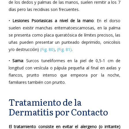
de los dedos y palmas de las manos, suelen remitir a los 7
días pero las recidivas son frecuentes.
•
Lesiones Psoriasicas a nivel de la mano
: En el dorso
suelen existir manchas eritematoescamosas, en la palma
se presenta como placa queratósica de límites precisos, las
uñas pueden presentar un punteado deprimido, onicolisis
y/o destrucción)
(Fig. 80)
,
(Fig. 81)
.
•
Sarna
: Surcos tuneliformes en la piel de 0,5-1 cm de
longitud con vesícula o pápula pequeña al final en axilas y
flancos, prurito intenso que empeora por la noche,
familiares también con prurito.
Tratamiento de la
Dermatitis por Contacto
El tratamiento consiste en evitar el alergeno (o irritante)