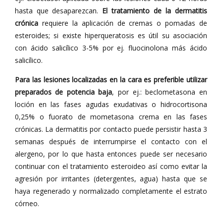
hasta que desaparezcan.
El tratamiento de la dermatitis
crónica
requiere la aplicación de cremas o pomadas de
esteroides; si existe hiperqueratosis es útil su asociación
con ácido salicílico 3-5% por ej. fluocinolona más ácido
salicílico.
Para las lesiones localizadas en la cara es preferible utilizar
preparados de potencia baja
, por ej.: beclometasona en
loción en las fases agudas exudativas o hidrocortisona
0,25% o fuorato de mometasona crema en las fases
crónicas. La dermatitis por contacto puede persistir hasta 3
semanas después de interrumpirse el contacto con el
alergeno, por lo que hasta entonces puede ser necesario
continuar con el tratamiento esteroideo así como evitar la
agresión por irritantes (detergentes, agua) hasta que se
haya regenerado y normalizado completamente el estrato
córneo.