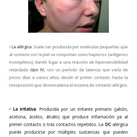
•
La alérgica
: Suele ser producida por moléculas pequeñas que
al contacto con la piel se comportan como haptenos (antígenos
incompletos), dando lugar a una reacción de hipersensibilidad
retardada (
tipo IV
), con un período de latencia que varía de
pocos días a varios años desde el primer contacto hasta la
reexposición que desencadena el eccema de contacto alérgico.
•
La irritativa
: Producida por un irritante primario (jabón,
acetona, ácidos, álcalis) que produce inflamación ya al
primer contacto o tras contactos repetidos. La
DC
alérgica
puede producirse por múltiples sustancias que pueden