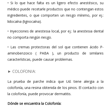
• Si lo que hace falta es un ligero efecto anestésico, su
médico puede recetarle productos que no contengan estos
ingredientes, o que comporten un riesgo mínimo, por ej.:
lidocaína (lignocaína).
• Inyecciones de anestesia local, por ej.: la anestesia dental
no comporta ningún riesgo.
• Las cremas protectoras del sol que contienen ácido P-
aminobenzoico ( PABA ), un producto de similares
características, puede causar problemas.
► COLOFONIA
:
La prueba de parche indica que Ud. tiene alergia a la
colofonía, una resina obtenida de los pinos. El contacto con
la colofonía, puede provocar dermatitis.
Dónde se encuentra la Colofonía: