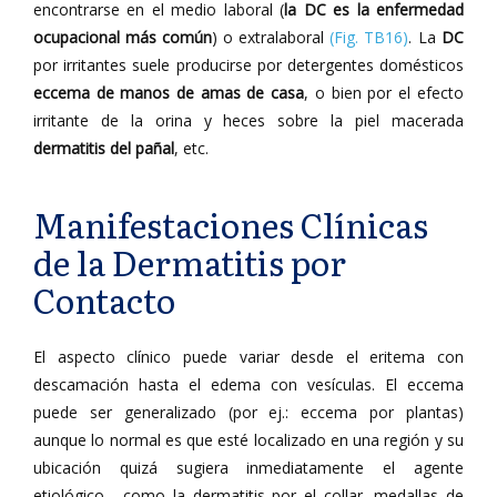
encontrarse en el medio laboral (
la DC es la enfermedad
ocupacional más común
) o extralaboral
(Fig. TB16)
. La
DC
por irritantes suele producirse por detergentes domésticos
eccema de manos de amas de casa
, o bien por el efecto
irritante de la orina y heces sobre la piel macerada
dermatitis del pañal
, etc.
Manifestaciones Clínicas
de la Dermatitis por
Contacto
El aspecto clínico puede variar desde el eritema con
descamación hasta el edema con vesículas. El eccema
puede ser generalizado (por ej.: eccema por plantas)
aunque lo normal es que esté localizado en una región y su
ubicación quizá sugiera inmediatamente el agente
etiológico , como la dermatitis por el collar, medallas de