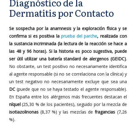
Diagnóstico de la
Dermatitis por Contacto
Se sospecha por la anamnesis y la exploración física y se
confirma si es positiva la
prueba del parche
, realizada con
la sustancia incriminada (la lectura de la reacción se hace a
las 48 y 96 horas). Si la historia es poco sugestiva, puede
ser útil utilizar una batería standard de alergenos (GEIDC)
.
No obstante, un test positivo no necesariamente identifica
al agente responsable (si no se correlaciona con la clínica) y
un test negativo no necesariamente excluye que sea una
DC
(puede que no se haya testado el agente responsable).
En España entre los alérgenos más frecuentes destacan el
níquel
(25,30 % de los pacientes), seguido por la mezcla de
isotiazolinonas
(8,37 %) y las mezclas de
fragancias
(7,26
%).