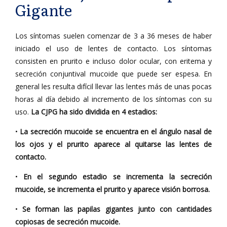
Gigante
Los síntomas suelen comenzar de 3 a 36 meses de haber
iniciado el uso de lentes de contacto. Los síntomas
consisten en prurito e incluso dolor ocular, con eritema y
secreción conjuntival mucoide que puede ser espesa. En
general les resulta difícil llevar las lentes más de unas pocas
horas al día debido al incremento de los síntomas con su
uso.
La CJPG ha sido dividida en 4 estadios:
•
La secreción mucoide se encuentra en el ángulo nasal de
los ojos y el prurito aparece al quitarse las lentes de
contacto.
•
En el segundo estadio se incrementa la secreción
mucoide, se incrementa el prurito y aparece visión borrosa.
•
Se forman las papilas gigantes junto con cantidades
copiosas de secreción mucoide.