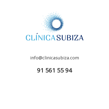
info@clinicasubiza.com
91 561 55 94