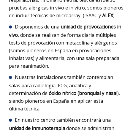
respiratorias, rinomanometria, test de esfuerzo,
pruebas alérgicas in vivo e in vitro, somos pioneros
en incluir tecnicas de microarray (ISAAC y
ALEX
).
Disponemos de una
unidad de provocaciones in
vivo
, donde se realizan de forma diaria múltiples
tests de provocación con metacolina y alérgenos
(somos pioneros en España en provocaciones
inhalativas) y alimentaria, con una sala preparada
para reanimación.
Nuestras instalaciones también contemplan
salas para radiología, ECG, analítica y
determinación de
óxido nítrico (bronquial y nasa
l),
siendo pioneros en España en aplicar esta
última técnica.
En nuestro centro también encontrará una
unidad de inmunoterapia
donde se administran