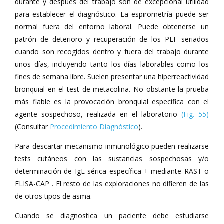
durante y después del trabajo son de excepcional utilidad
para establecer el diagnóstico. La espirometría puede ser
normal fuera del entorno laboral. Puede obtenerse un
patrón de deterioro y recuperación de los PEF seriados
cuando son recogidos dentro y fuera del trabajo durante
unos días, incluyendo tanto los días laborables como los
fines de semana libre. Suelen presentar una hiperreactividad
bronquial en el test de metacolina. No obstante la prueba
más fiable es la provocación bronquial específica con el
agente sospechoso, realizada en el laboratorio
(Fig. 55)
(Consultar
Procedimiento Diagnóstico
).
Para descartar mecanismo inmunológico pueden realizarse
tests cutáneos con las sustancias sospechosas y/o
determinación de IgE sérica específica + mediante RAST o
ELISA-CAP . El resto de las exploraciones no difieren de las
de otros tipos de asma.
Cuando se diagnostica un paciente debe estudiarse