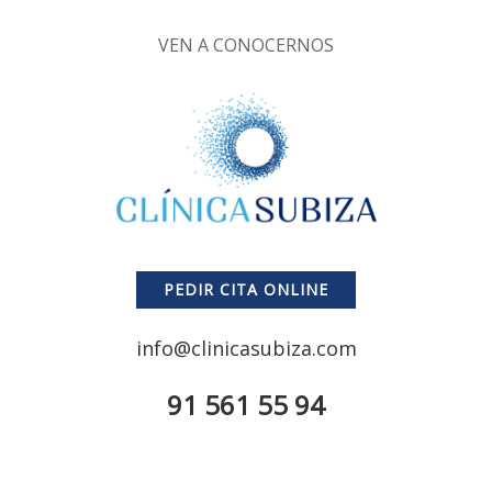
VEN A CONOCERNOS
PEDIR CITA ONLINE
info@clinicasubiza.com
91 561 55 94