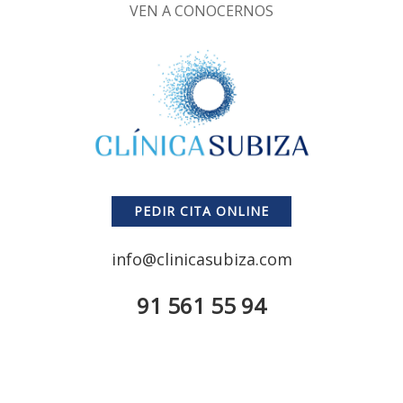
VEN A CONOCERNOS
PEDIR CITA ONLINE
info@clinicasubiza.com
91 561 55 94