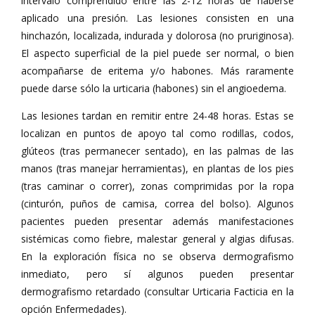
intervalo comprendido entre las 2-12 horas de haberse
aplicado una presión. Las lesiones consisten en una
hinchazón, localizada, indurada y dolorosa (no pruriginosa).
El aspecto superficial de la piel puede ser normal, o bien
acompañarse de eritema y/o habones. Más raramente
puede darse sólo la urticaria (habones) sin el angioedema.
Las lesiones tardan en remitir entre 24-48 horas. Estas se
localizan en puntos de apoyo tal como rodillas, codos,
glúteos (tras permanecer sentado), en las palmas de las
manos (tras manejar herramientas), en plantas de los pies
(tras caminar o correr), zonas comprimidas por la ropa
(cinturón, puños de camisa, correa del bolso). Algunos
pacientes pueden presentar además manifestaciones
sistémicas como fiebre, malestar general y algias difusas.
En la exploración física no se observa dermografismo
inmediato, pero sí algunos pueden presentar
dermografismo retardado (consultar Urticaria Facticia en la
opción Enfermedades).