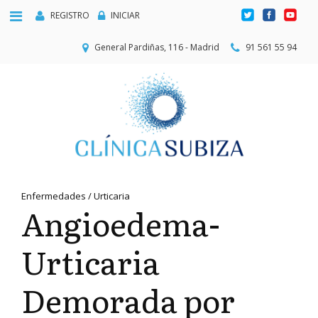
REGISTRO
INICIAR
General Pardiñas, 116 - Madrid
91 561 55 94
Enfermedades / Urticaria
Angioedema-
Urticaria
Demorada por