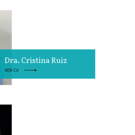
Dra. Cristina Ruiz
VER CV