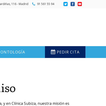
ardiñas, 116 - Madrid
91 561 55 94
ONTOLOGÍA
PEDIR CITA
iso
, y en Clínica Subiza, nuestra misión es