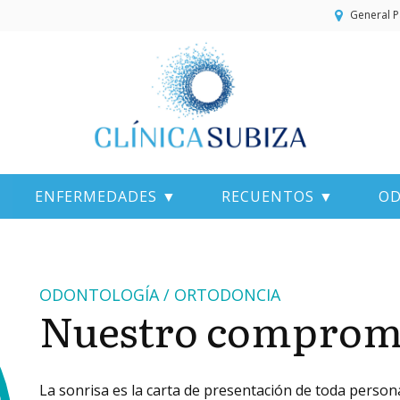
General P
ENFERMEDADES ▼
RECUENTOS ▼
OD
ODONTOLOGÍA / ORTODONCIA
Nuestro comprom
La sonrisa es la carta de presentación de toda persona