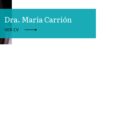
Dra. María Carrión
VER CV