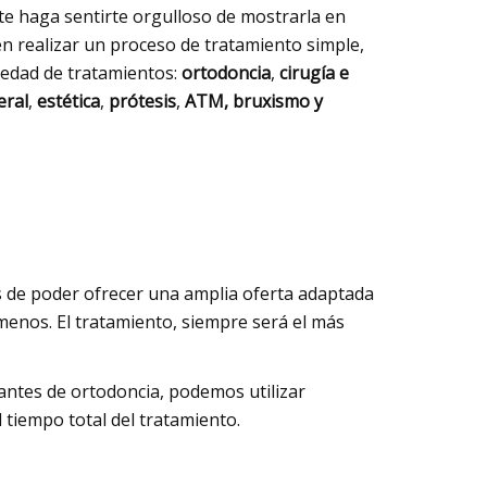
 te haga sentirte orgulloso de mostrarla en
en realizar un proceso de tratamiento simple,
iedad de tratamientos:
ortodoncia
,
cirugía e
eral
,
estética
,
prótesis
,
ATM, bruxismo y
 de poder ofrecer una amplia oferta adaptada
menos. El tratamiento, siempre será el más
antes de ortodoncia, podemos utilizar
 tiempo total del tratamiento.