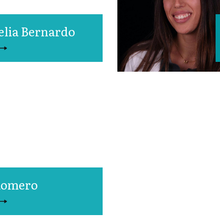
elia Bernardo
Romero