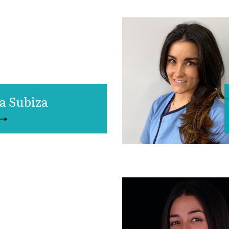
a Subiza