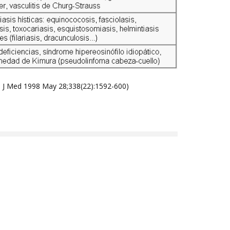
gl J Med 1998 May 28;338(22):1592-600)