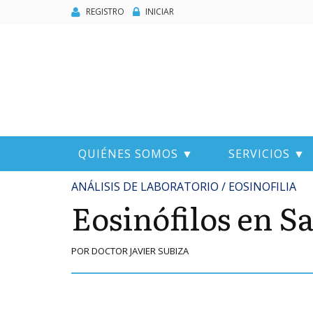
REGISTRO
INICIAR
QUIÉNES SOMOS ▼
SERVICIOS ▼
ANÁLISIS DE LABORATORIO / EOSINOFILIA
Eosinófilos en S
POR DOCTOR JAVIER SUBIZA