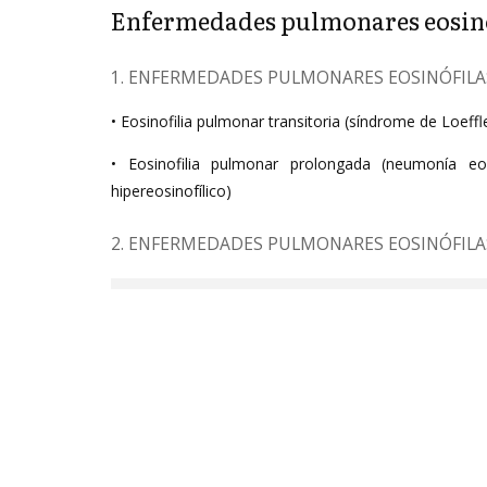
Enfermedades pulmonares eosinó
1. ENFERMEDADES PULMONARES EOSINÓFILA
• Eosinofilia pulmonar transitoria (síndrome de Loeffl
• Eosinofilia pulmonar prolongada (neumonía eos
hipereosinofílico)
2. ENFERMEDADES PULMONARES EOSINÓFILA