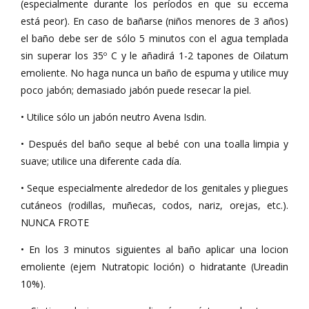
(especialmente durante los períodos en que su eccema
está peor). En caso de bañarse (niños menores de 3 años)
el baño debe ser de sólo 5 minutos con el agua templada
sin superar los 35º C y le añadirá 1-2 tapones de Oilatum
emoliente. No haga nunca un baño de espuma y utilice muy
poco jabón; demasiado jabón puede resecar la piel.
• Utilice sólo un jabón neutro Avena Isdin.
• Después del baño seque al bebé con una toalla limpia y
suave; utilice una diferente cada día.
• Seque especialmente alrededor de los genitales y pliegues
cutáneos (rodillas, muñecas, codos, nariz, orejas, etc.).
NUNCA FROTE
• En los 3 minutos siguientes al baño aplicar una locion
emoliente (ejem Nutratopic loción) o hidratante (Ureadin
10%).