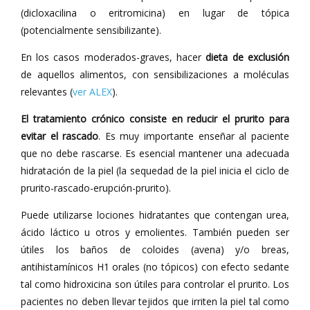
(dicloxacilina o eritromicina) en lugar de tópica
(potencialmente sensibilizante).
En los casos moderados-graves, hacer
dieta de exclusión
de aquellos alimentos, con sensibilizaciones a moléculas
relevantes (
ver ALEX
).
El tratamiento crónico consiste en reducir el prurito para
evitar el rascado
. Es muy importante enseñar al paciente
que no debe rascarse. Es esencial mantener una adecuada
hidratación de la piel (la sequedad de la piel inicia el ciclo de
prurito-rascado-erupción-prurito).
Puede utilizarse lociones hidratantes que contengan urea,
ácido láctico u otros y emolientes. También pueden ser
útiles los baños de coloides (avena) y/o breas,
antihistamínicos H1 orales (no tópicos) con efecto sedante
tal como hidroxicina son útiles para controlar el prurito. Los
pacientes no deben llevar tejidos que irriten la piel tal como