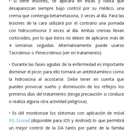
• Si tiene lesiones, se aplicará en éstas y hasta que
desaparezcan siempre bajo control por su médico, una
crema que contenga betametasona, 3 veces al día. Para las
lesiones de la cara utilizará por el contrario una pomada
con hidrocortisona 3 veces al día. Ambas cremas llevan
corticoides, por lo que éstos no deben de aplicarse más de
4 semanas seguidas. Alternativamente puede usarse
Tacrolimus o Pimecrolimus (ver en tratamiento).
• Durante las fases agudas de la enfermedad es importante
disminuir el picor; para ello tomará un antihistamínico como
la hidroxicina al acostarse. Debe tener en cuenta que
pueden provocar sueño y disminución de los reflejos los
primeros días del tratamiento (tenga precaución si conduce
o realiza alguna otra actividad peligrosa).
• Es útil monitorizar los síntomas con aplicación de móvil
PO Scorad
(disponible para iOS y Android) lo que permitirá
un mejor control de la DA tanto por parte de la familia