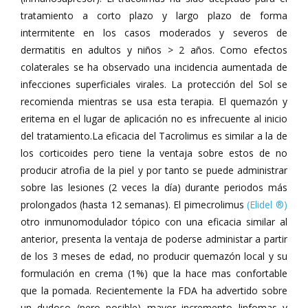
tratamiento a corto plazo y largo plazo de forma
intermitente en los casos moderados y severos de
dermatitis en adultos y niños > 2 años. Como efectos
colaterales se ha observado una incidencia aumentada de
infecciones superficiales virales. La protección del Sol se
recomienda mientras se usa esta terapia. El quemazón y
eritema en el lugar de aplicación no es infrecuente al inicio
del tratamiento.La eficacia del Tacrolimus es similar a la de
los corticoides pero tiene la ventaja sobre estos de no
producir atrofia de la piel y por tanto se puede administrar
sobre las lesiones (2 veces la día) durante periodos más
prolongados (hasta 12 semanas). El pimecrolimus
(Elidel ®)
otro inmunomodulador tópico con una eficacia similar al
anterior, presenta la ventaja de poderse administar a partir
de los 3 meses de edad, no producir quemazón local y su
formulación en crema (1%) que la hace mas confortable
que la pomada. Recientemente la FDA ha advertido sobre
un dudoso (pero posible) mayor incremento linfomas y