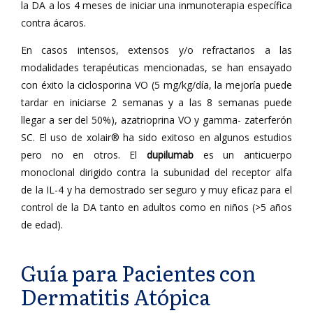
la DA a los 4 meses de iniciar una inmunoterapia específica
contra ácaros.
En casos intensos, extensos y/o refractarios a las
modalidades terapéuticas mencionadas, se han ensayado
con éxito la ciclosporina VO (5 mg/kg/día, la mejoría puede
tardar en iniciarse 2 semanas y a las 8 semanas puede
llegar a ser del 50%), azatrioprina VO y gamma- zaterferón
SC. El uso de xolair® ha sido exitoso en algunos estudios
pero no en otros. El
dupilumab
es un anticuerpo
monoclonal dirigido contra la subunidad del receptor alfa
de la IL-4 y ha demostrado ser seguro y muy eficaz para el
control de la DA tanto en adultos como en niños (>5 años
de edad).
Guía para Pacientes con
Dermatitis Atópica