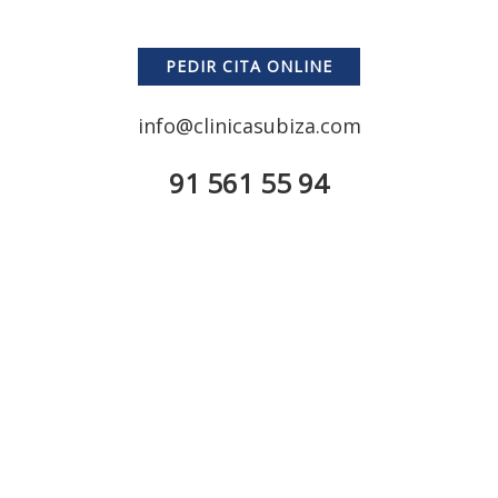
PEDIR CITA ONLINE
info@clinicasubiza.com
91 561 55 94