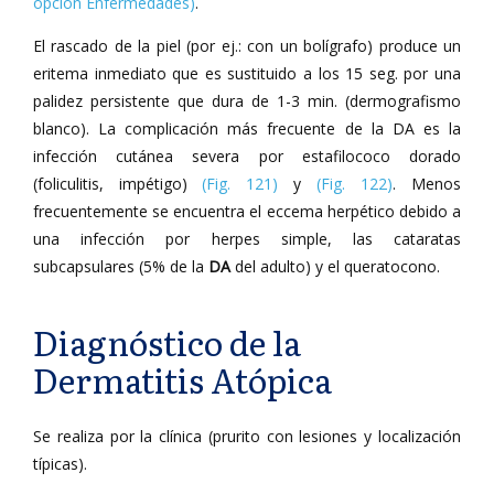
opción Enfermedades)
.
El rascado de la piel (por ej.: con un bolígrafo) produce un
eritema inmediato que es sustituido a los 15 seg. por una
palidez persistente que dura de 1-3 min. (dermografismo
blanco). La complicación más frecuente de la DA es la
infección cutánea severa por estafilococo dorado
(foliculitis, impétigo)
(Fig. 121)
y
(Fig. 122)
. Menos
frecuentemente se encuentra el eccema herpético debido a
una infección por herpes simple, las cataratas
subcapsulares (5% de la
DA
del adulto) y el queratocono.
Diagnóstico de la
Dermatitis Atópica
Se realiza por la clínica (prurito con lesiones y localización
típicas).