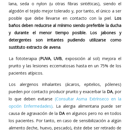
lana, seda o nylon (u otras fibras sintéticas), siendo el
algodón el tejido mejor tolerado y, por tanto, el único a ser
posible que debe llevarse en contacto con la piel.
Los
baños deben reducirse al mínimo siendo preferible la ducha
y durante el menor tiempo posible. Los jabones y
detergentes son irritantes pudiendo utilizarse como
sustituto extracto de avena
.
La fototerapia (
PUVA
,
UVB
, exposición al sol) mejora el
prurito y las lesiones eccematosas hasta en un 75% de los
pacientes atípicos.
Los alergenos inhalantes (ácaros, epitelios, pólenes)
pueden por contacto producir prurito y exacerbar la
DA
, por
lo que deben evitarse
(Consultar Asma Extrínseco en la
opción Enfermedades)
. La alergia alimentaria puede ser
causa de agravación de la
DA
en algunos pero no en todos
los pacientes. Por tanto, en caso de sensibilización a algún
alimento (leche, huevo, pescado), éste debe ser retirado de