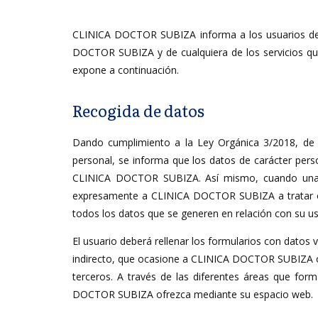
CLINICA DOCTOR SUBIZA informa a los usuarios de es
DOCTOR SUBIZA y de cualquiera de los servicios que
expone a continuación.
Recogida de datos
Dando cumplimiento a la Ley Orgánica 3/2018, de 
personal, se informa que los datos de carácter perso
CLINICA DOCTOR SUBIZA. Así mismo, cuando una per
expresamente a CLINICA DOCTOR SUBIZA a tratar o i
todos los datos que se generen en relación con su us
El usuario deberá rellenar los formularios con datos 
indirecto, que ocasione a CLINICA DOCTOR SUBIZA o a
terceros. A través de las diferentes áreas que form
DOCTOR SUBIZA ofrezca mediante su espacio web.