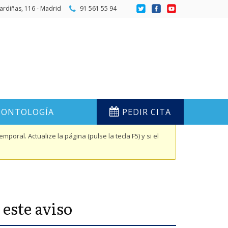
ardiñas, 116 - Madrid
91 561 55 94
ONTOLOGÍA
PEDIR CITA
oral. Actualize la página (pulse la tecla F5) y si el
este aviso