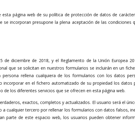
ta página web de su política de protección de datos de carácter 
 se incorporan presupone la plena aceptación de las condiciones que
5 de diciembre de 2018, y el Reglamento de la Unión Europea 20
nal que se solicitan en nuestros formularios se incluirán en un fich
sona rellena cualquiera de los formularios con los datos person
ncorporar en el fichero automatizado de su propiedad los datos pe
o de los diferentes servicios que se ofrecen en esta página web.
verdaderos, exactos, completos y actualizados. El usuario será el únic
 cualquier tercero por rellenar los formularios con datos falsos, in
an parte de este espacio web, los usuarios pueden obtener informac