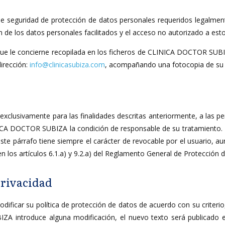
seguridad de protección de datos personales requeridos legalmente
ión de los datos personales facilitados y el acceso no autorizado a est
que le concierne recopilada en los ficheros de CLINICA DOCTOR SUBIZA
dirección:
info@clinicasubiza.com
, acompañando una fotocopia de su 
, exclusivamente para las finalidades descritas anteriormente, a l
NICA DOCTOR SUBIZA la condición de responsable de su tratamiento. 
ste párrafo tiene siempre el carácter de revocable por el usuario, au
en los artículos 6.1.a) y 9.2.a) del Reglamento General de Protección
privacidad
car su política de protección de datos de acuerdo con su criterio, 
IZA introduce alguna modificación, el nuevo texto será publicado 