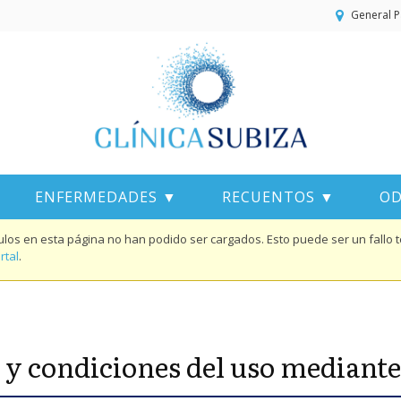
General P
ENFERMEDADES ▼
RECUENTOS ▼
OD
os en esta página no han podido ser cargados. Esto puede ser un fallo temp
rtal
.
y condiciones del uso mediante 