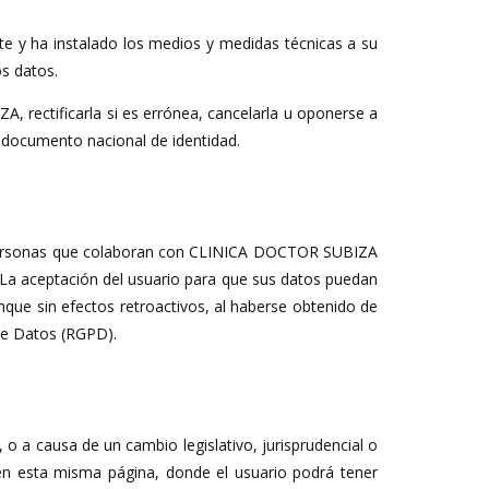
 y ha instalado los medios y medidas técnicas a su
os datos.
, rectificarla si es errónea, cancelarla u oponerse a
documento nacional de identidad.
as personas que colaboran con CLINICA DOCTOR SUBIZA
La aceptación del usuario para que sus datos puedan
nque sin efectos retroactivos, al haberse obtenido de
 de Datos (RGPD).
o a causa de un cambio legislativo, jurisprudencial o
en esta misma página, donde el usuario podrá tener