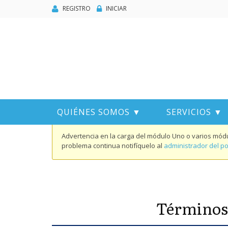
REGISTRO
INICIAR
QUIÉNES SOMOS ▼
SERVICIOS ▼
Advertencia en la carga del módulo
Uno o varios módul
problema continua notifíquelo al
administrador del po
Términos 