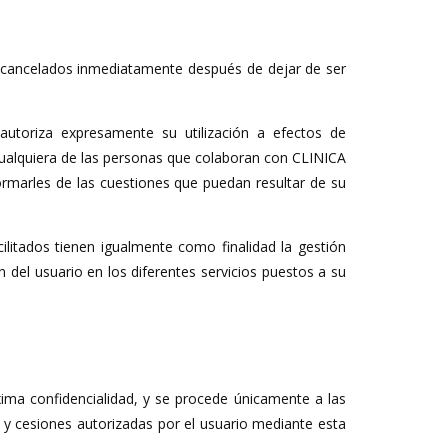
rán cancelados inmediatamente después de dejar de ser
utoriza expresamente su utilización a efectos de
ualquiera de las personas que colaboran con CLINICA
ormarles de las cuestiones que puedan resultar de su
litados tienen igualmente como finalidad la gestión
 del usuario en los diferentes servicios puestos a su
ima confidencialidad, y se procede únicamente a las
 y cesiones autorizadas por el usuario mediante esta