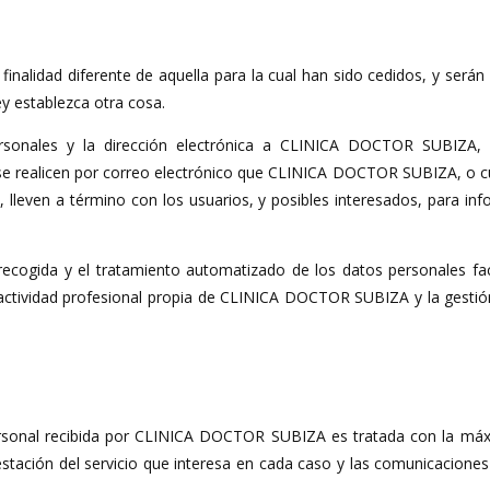
 finalidad diferente de aquella para la cual han sido cedidos, y se
ey establezca otra cosa.
rsonales y la dirección electrónica a CLINICA DOCTOR SUBIZA, a
 se realicen por correo electrónico que CLINICA DOCTOR SUBIZA, o c
lleven a término con los usuarios, y posibles interesados, para inf
recogida y el tratamiento automatizado de los datos personales faci
a actividad profesional propia de CLINICA DOCTOR SUBIZA y la gestión
ersonal recibida por CLINICA DOCTOR SUBIZA es tratada con la máx
stación del servicio que interesa en cada caso y las comunicaciones