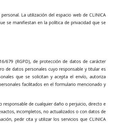
personal. La utilización del espacio web de CLINICA
 se manifiestan en la política de privacidad que se
16/679 (RGPD), de protección de datos de carácter
ero de datos personales cuyo responsable y titular es
ales que se solicitan y acepta el envío, autoriza
rsonales facilitados en el formulario mencionado y
o responsable de cualquier daño o perjuicio, directo e
exactos, incompletos, no actualizados o con datos de
ión, pedir cita y utilizar los servicios que CLINICA