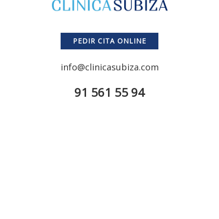
PEDIR CITA ONLINE
info@clinicasubiza.com
91 561 55 94