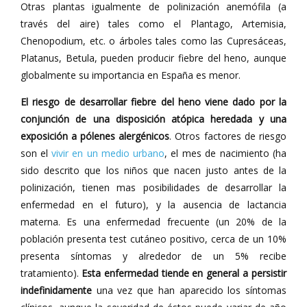
Otras plantas igualmente de polinización anemófila (a
través del aire) tales como el Plantago, Artemisia,
Chenopodium, etc. o árboles tales como las Cupresáceas,
Platanus, Betula, pueden producir fiebre del heno, aunque
globalmente su importancia en España es menor.
El riesgo de desarrollar fiebre del heno viene dado por la
conjunción de una disposición atópica heredada y una
exposición a pólenes alergénicos
. Otros factores de riesgo
son el
vivir en un medio urbano
, el mes de nacimiento (ha
sido descrito que los niños que nacen justo antes de la
polinización, tienen mas posibilidades de desarrollar la
enfermedad en el futuro), y la ausencia de lactancia
materna. Es una enfermedad frecuente (un 20% de la
población presenta test cutáneo positivo, cerca de un 10%
presenta síntomas y alrededor de un 5% recibe
tratamiento).
Esta enfermedad tiende en general a persistir
indefinidamente
una vez que han aparecido los síntomas