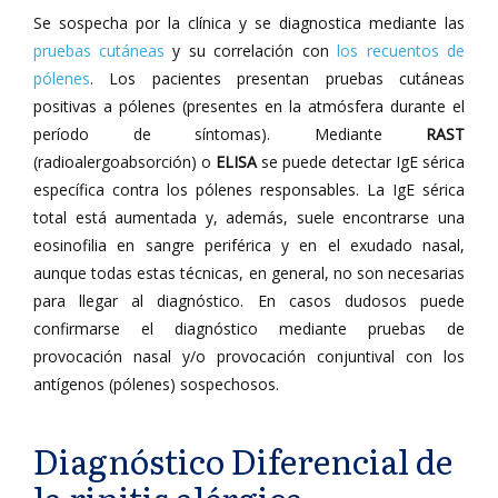
Se sospecha por la clínica y se diagnostica mediante las
pruebas cutáneas
y su correlación con
los recuentos de
pólenes
. Los pacientes presentan pruebas cutáneas
positivas a pólenes (presentes en la atmósfera durante el
período de síntomas). Mediante
RAST
(radioalergoabsorción) o
ELISA
se puede detectar IgE sérica
específica contra los pólenes responsables. La IgE sérica
total está aumentada y, además, suele encontrarse una
eosinofilia en sangre periférica y en el exudado nasal,
aunque todas estas técnicas, en general, no son necesarias
para llegar al diagnóstico. En casos dudosos puede
confirmarse el diagnóstico mediante pruebas de
provocación nasal y/o provocación conjuntival con los
antígenos (pólenes) sospechosos.
Diagnóstico Diferencial de