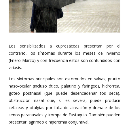
Los sensibilizados a cupresáceas presentan por el
contrario, los síntomas durante los meses de invierno
(Enero-Marzo) y con frecuencia éstos son confundidos con
viriasis.
Los síntomas principales son estornudos en salvas, prurito
naso-ocular (incluso ótico, palatino y faríngeo), hidrorrea,
goteo postnasal (que puede desencadenar tos seca),
obstrucción nasal que, si es severa, puede producir
cefaleas y otalgias por falta de aireación y drenaje de los
senos paranasales y trompa de Eustaquio. También pueden
presentar lagrimeo e hiperemia conjuntival.