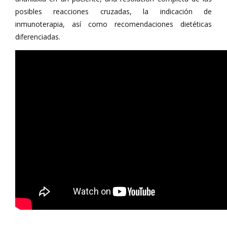
posibles reacciones cruzadas, la indicación de
inmunoterapia, así como recomendaciones dietéticas
diferenciadas.