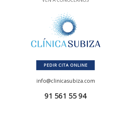
VEN A CONOCERNOS
PEDIR CITA ONLINE
info@clinicasubiza.com
91 561 55 94