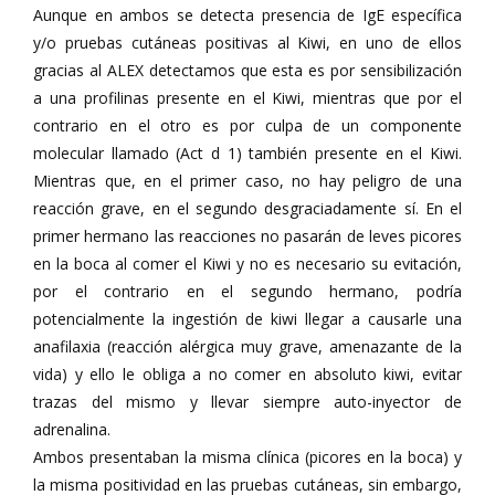
Aunque en ambos se detecta presencia de IgE específica
y/o pruebas cutáneas positivas al Kiwi, en uno de ellos
gracias al ALEX detectamos que esta es por sensibilización
a una profilinas presente en el Kiwi, mientras que por el
contrario en el otro es por culpa de un componente
molecular llamado (Act d 1) también presente en el Kiwi.
Mientras que, en el primer caso, no hay peligro de una
reacción grave, en el segundo desgraciadamente sí. En el
primer hermano las reacciones no pasarán de leves picores
en la boca al comer el Kiwi y no es necesario su evitación,
por el contrario en el segundo hermano, podría
potencialmente la ingestión de kiwi llegar a causarle una
anafilaxia (reacción alérgica muy grave, amenazante de la
vida) y ello le obliga a no comer en absoluto kiwi, evitar
trazas del mismo y llevar siempre auto-inyector de
adrenalina.
Ambos presentaban la misma clínica (picores en la boca) y
la misma positividad en las pruebas cutáneas, sin embargo,