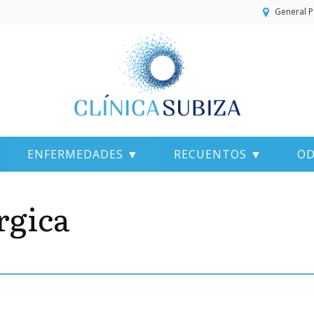
General P
ENFERMEDADES ▼
RECUENTOS ▼
OD
rgica