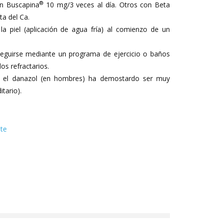
®
on Buscapina
10 mg/3 veces al día. Otros con Beta
a del Ca.
 la piel (aplicación de agua fría) al comienzo de un
seguirse mediante un programa de ejercicio o baños
os refractarios.
s, el danazol (en hombres) ha demostardo ser muy
tario).
nte