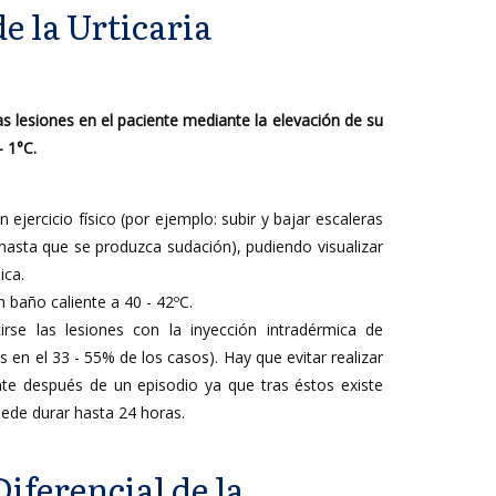
e la Urticaria
s lesiones en el paciente mediante la elevación de su
- 1°C.
 ejercicio físico (por ejemplo: subir y bajar escaleras
hasta que se produzca sudación), pudiendo visualizar
ica.
 baño caliente a 40 - 42ºC.
rse las lesiones con la inyección intradérmica de
 en el 33 - 55% de los casos). Hay que evitar realizar
te después de un episodio ya que tras éstos existe
uede durar hasta 24 horas.
iferencial de la