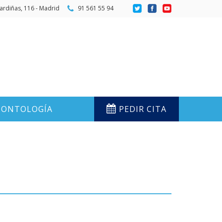
ardiñas, 116 - Madrid
91 561 55 94
ONTOLOGÍA
PEDIR CITA