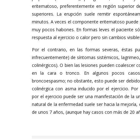
eritematoso, preferentemente en región superior d
superiores. La erupción suele remitir espontáne
minutos. A veces el componente eritematoso puede 
muy pocos habones. En formas leves el paciente só
respuesta al ejercicio o calor pero sin cambios visibles
Por el contrario, en las formas severas, éstas 
infrecuentemente) de síntomas sistémicos, lagrimeo, 
colinérgicos). O bien las lesiones pueden coalescer
en la cara o tronco. En algunos pocos caso
broncoespasmo; no obstante, esto puede ser debido a
colinérgica con asma inducido por el ejercicio. Por ú
por el ejercicio puede ser una manifestación de la urt
natural de la enfermedad suele ser hacia la mejoría
de unos 7 años, (aunque hay casos con más de 20 añ