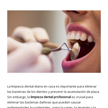
La limpieza dental diaria en casa es importante para eliminar
las bacterias de los dientes y prevenir la acumulación de placa.
Sin embargo, la
limpieza dental profesional
es crucial para
eliminar las bacterias dañinas que pueden causar
enfermedades bucodentales, como la caries, la gingivitis y la