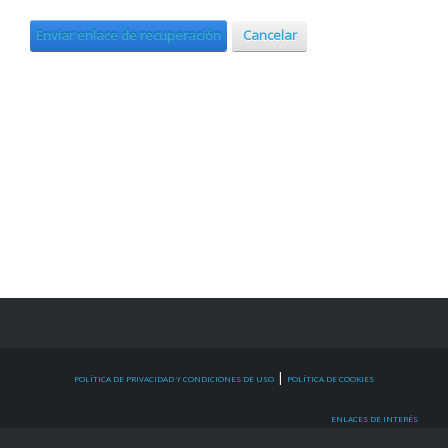
Enviar enlace de recuperación
Cancelar
|
POLÍTICA DE PRIVACIDAD Y CONDICIONES DE USO
POLÍTICA DE COOKIES
ENLACES DE INTERÉS