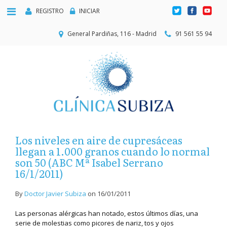
REGISTRO
INICIAR
General Pardiñas, 116 - Madrid
91 561 55 94
Los niveles en aire de cupresáceas
llegan a 1.000 granos cuando lo normal
son 50 (ABC Mª Isabel Serrano
16/1/2011)
By
Doctor Javier Subiza
on
16/01/2011
Las personas alérgicas han notado, estos últimos días, una
serie de molestias como picores de nariz, tos y ojos