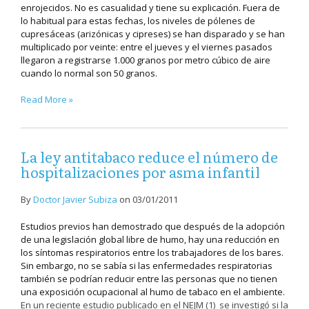
enrojecidos. No es casualidad y tiene su explicación. Fuera de
lo habitual para estas fechas, los niveles de pólenes de
cupresáceas (arizónicas y cipreses) se han disparado y se han
multiplicado por veinte: entre el jueves y el viernes pasados
llegaron a registrarse 1.000 granos por metro cúbico de aire
cuando lo normal son 50 granos.
Read More »
La ley antitabaco reduce el número de
hospitalizaciones por asma infantil
By
Doctor Javier Subiza
on
03/01/2011
Estudios previos han demostrado que después de la adopción
de una legislación global libre de humo, hay una reducción en
los síntomas respiratorios entre los trabajadores de los bares.
Sin embargo, no se sabía si las enfermedades respiratorias
también se podrían reducir entre las personas que no tienen
una exposición ocupacional al humo de tabaco en el ambiente.
En un reciente estudio publicado en el NEJM (1) se investigó si la