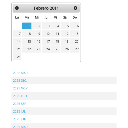
Febrero
2011
Lu
Ma
Mi
Ju
Vi
Sá
Do
1
2
3
4
5
6
7
8
9
10
11
12
13
14
15
16
17
18
19
20
21
22
23
24
25
26
27
28
2026 MAR.
2025 DIC.
2025 NOV.
2025 OCT.
2025 SEP.
2025 JUL.
2025 JUN.
2025 MAR.