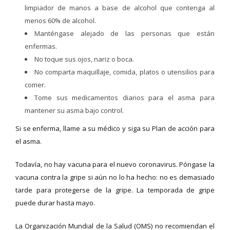
limpiador de manos a base de alcohol que contenga al
menos 60% de alcohol.
Manténgase alejado de las personas que están
enfermas.
No toque sus ojos, nariz o boca.
No comparta maquillaje, comida, platos o utensilios para
comer.
Tome sus medicamentos diarios para el asma para
mantener su asma bajo control.
Si se enferma, llame a su médico y siga su Plan de acción para
el asma.
Todavía, no hay vacuna para el nuevo coronavirus. Póngase la
vacuna contra la gripe si aún no lo ha hecho: no es demasiado
tarde para protegerse de la gripe. La temporada de gripe
puede durar hasta mayo.
La Organización Mundial de la Salud (OMS) no recomiendan el