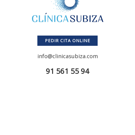
PEDIR CITA ONLINE
info@clinicasubiza.com
91 561 55 94