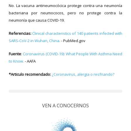
No. La vacuna antineumocócica protege contra una neumonía
bacteriana por neumococos, pero no protege contra la
neumonía que causa COVID-19.
Referencias:
Clinical characteristics of 140 patients infected with
SARS-CoV-2 in Wuhan, China.
- PubMed.gov
Fuente
:
Coronavirus (COVID-19): What People With Asthma Need
to Know.
- AAFA
*Articulo recomendado:
¿Coronavirus, alergia o resfriando?
VEN A CONOCERNOS