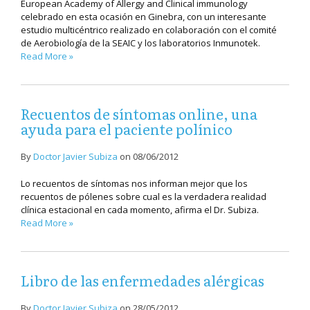
European Academy of Allergy and Clinical immunology
celebrado en esta ocasión en Ginebra, con un interesante
estudio multicéntrico realizado en colaboración con el comité
de Aerobiología de la SEAIC y los laboratorios Inmunotek.
Read More »
Recuentos de síntomas online, una
ayuda para el paciente polínico
By
Doctor Javier Subiza
on
08/06/2012
Lo recuentos de síntomas nos informan mejor que los
recuentos de pólenes sobre cual es la verdadera realidad
clínica estacional en cada momento, afirma el Dr. Subiza.
Read More »
Libro de las enfermedades alérgicas
By
Doctor Javier Subiza
on
28/05/2012