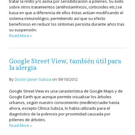
tratar la rinitis y/o asma por sensibilización a pólenes. Su éxito
sobre otros tratamientos (antihistamínicos, corticoides etc.) se
basa en que a diferencia de ellos éstas actúan modificando el
sistema inmunológico, permitiendo así que su efecto
beneficioso en reducir los síntomas persista durante años tras
su suspensión.
Read More »
Google Street View, también útil para
la alergia
By
Doctor Javier Subiza
on
09/10/2012
Google Street View es una característica de Google Maps y de
Google Earth que aunque permite visualizar los árboles
urbanos, según nuestro conocimiento (medline) nadie hasta
ahora, excepto Clínica Subiza, lo había utilizado para el
diagnóstico de la polinosis por proximidad causada por
pólenes de árboles.
Read More »