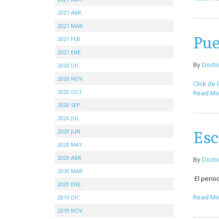
2021 ABR.
2021 MAR.
Pue
2021 FEB.
2021 ENE.
By
Docto
2020 DIC.
2020 NOV.
Click de 
2020 OCT.
Read Mo
2020 SEP.
2020 JUL.
Esc
2020 JUN.
2020 MAY.
2020 ABR.
By
Docto
2020 MAR.
El perio
2020 ENE.
Read Mo
2019 DIC.
2019 NOV.