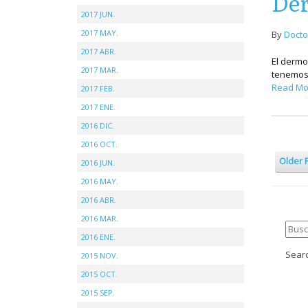
Der
2017 JUN.
2017 MAY.
By
Docto
2017 ABR.
El dermo
2017 MAR.
tenemos 
Read Mo
2017 FEB.
2017 ENE.
2016 DIC.
2016 OCT.
Older 
2016 JUN.
2016 MAY.
2016 ABR.
2016 MAR.
2016 ENE.
Searc
2015 NOV.
2015 OCT.
2015 SEP.