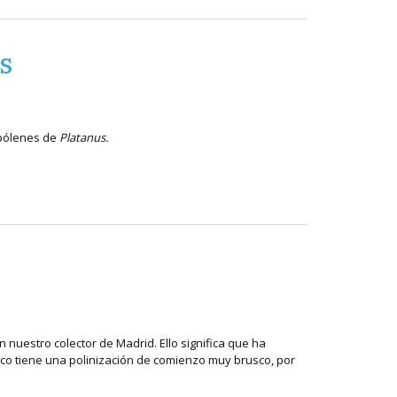
s
pólenes de
Platanus.
 nuestro colector de Madrid. Ello significa que ha
co tiene una polinización de comienzo muy brusco, por