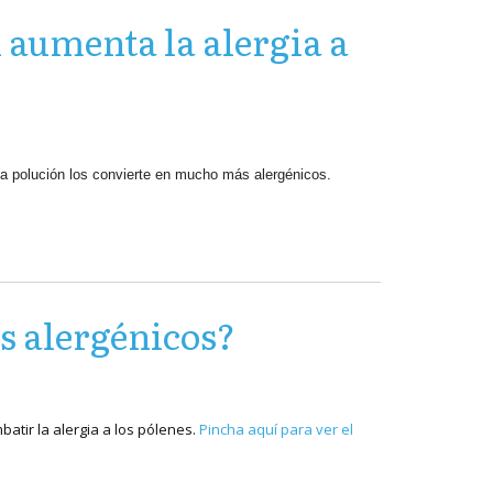
 aumenta la alergia a
la polución los convierte en mucho más alergénicos.
s alergénicos?
atir la alergia a los pólenes.
Pincha aquí para ver el