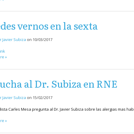
des vernos en la sexta
r Javier Subiza
on
10/03/2017
link
re »
ucha al Dr. Subiza en RNE
r Javier Subiza
on
15/02/2017
dista Carles Mesa pregunta al Dr. Javier Subiza sobre las alergias mas hab
re »