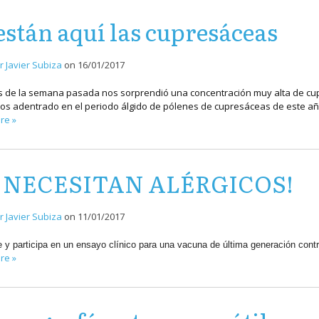
están aquí las cupresáceas
r Javier Subiza
on
16/01/2017
s de la semana pasada nos sorprendió una concentración muy alta de cupr
s adentrado en el periodo álgido de pólenes de cupresáceas de este a
re »
E NECESITAN ALÉRGICOS!
r Javier Subiza
on
11/01/2017
 y participa en un ensayo clínico para una vacuna de última generación contra
re »