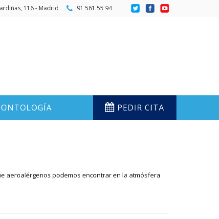
ardiñas, 116 - Madrid
91 561 55 94
ONTOLOGÍA
PEDIR CITA
r que aeroalérgenos podemos encontrar en la atmósfera