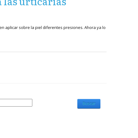
las urticarias
n aplicar sobre la piel diferentes presiones. Ahora ya lo
Buscar