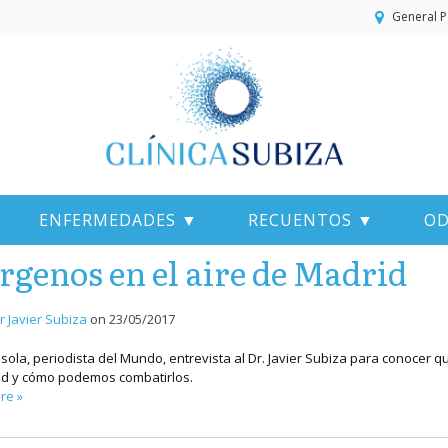
General P
ENFERMEDADES ▼
RECUENTOS ▼
OD
rgenos en el aire de Madrid
r Javier Subiza
on
23/05/2017
esola, periodista del Mundo, entrevista al Dr. Javier Subiza para conoce
d y cómo podemos combatirlos.
re »