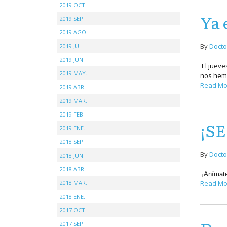
2019 OCT.
Ya 
2019 SEP.
2019 AGO.
By
Docto
2019 JUL.
2019 JUN.
El jueve
2019 MAY.
nos hemo
Read Mo
2019 ABR.
2019 MAR.
2019 FEB.
¡S
2019 ENE.
2018 SEP.
By
Docto
2018 JUN.
2018 ABR.
¡Anímate
2018 MAR.
Read Mo
2018 ENE.
2017 OCT.
2017 SEP.