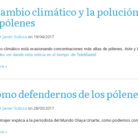
cambio climático y la polución
 pólenes
r Javier Subiza
on
19/04/2017
o climático está ocasionando concentraciones más altas de pólenes, éste y 
es ver dando esta noticia en el tiempo
de TeleMadrid.
re »
mo defendernos de los pólene
r Javier Subiza
on
28/03/2017
ilimajer explica a la periodista del Mundo Olaya Uriarte, como podemos comb
re »