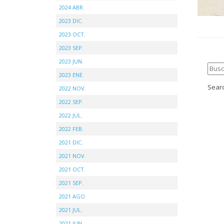
2024 ABR.
2023 DIC.
2023 OCT.
2023 SEP.
2023 JUN.
2023 ENE.
Searc
2022 NOV.
2022 SEP.
2022 JUL.
2022 FEB.
2021 DIC.
2021 NOV.
2021 OCT.
2021 SEP.
2021 AGO.
2021 JUL.
2021 JUN.