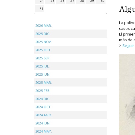
24
25
26
27
28
29
30
Algu
31
La polin
2026 MAR.
casos c
2025 DIC.
El prime
más de e
2025 NOV.
>
Seguir
2025 OCT.
2025 SEP.
2025 JUL.
2025 JUN.
2025 MAR.
2025 FEB.
2024 DIC.
2024 OCT.
2024 AGO.
2024 JUN.
2024 MAY.