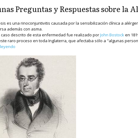
nas Preguntas y Respuestas sobre la Al
osis es una rinoconjuntivitis causada por la sensibilización clínica a alér
ursa además con asma.
r caso descrito de esta enfermedad fue realizado por
John Bostock
en 1819
ste raro proceso en toda Inglaterra, que afectaba sólo a "algunas personas
 leyendo