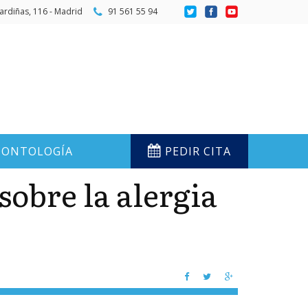
ardiñas, 116 - Madrid
91 561 55 94
ONTOLOGÍA
PEDIR CITA
sobre la alergia