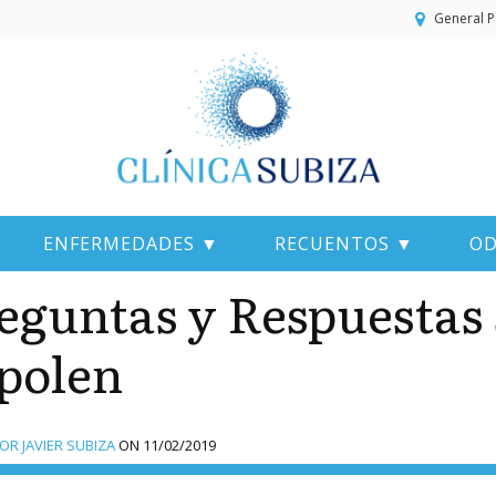
General P
ENFERMEDADES ▼
RECUENTOS ▼
OD
eguntas y Respuestas 
 polen
R JAVIER SUBIZA
ON
11/02/2019