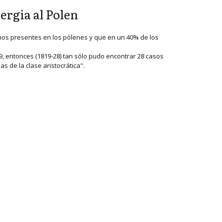
ergia al Polen
genos presentes en los pólenes y que en un 40% de los
, entonces (1819-28) tan sólo pudo encontrar 28 casos
 de la clase aristocrática".