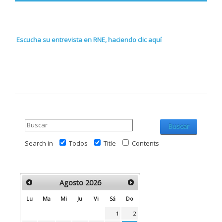
Escucha su entrevista en RNE, haciendo clic aquí
Buscar
Search in
Todos
Title
Contents
Agosto
2026
Lu
Ma
Mi
Ju
Vi
Sá
Do
1
2