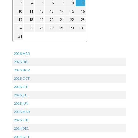
3
4
5
6
7
8
9
10
11
12
13
14
15
16
17
18
19
20
21
22
23
24
25
26
27
28
29
30
31
2026 MAR.
2025 DIC.
2025 NOV.
2025 OCT.
2025 SEP.
2025 JUL.
2025 JUN.
2025 MAR.
2025 FEB.
2024 DIC.
2024 OCT.