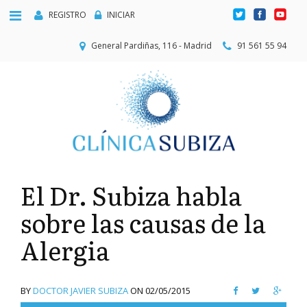
REGISTRO
INICIAR
General Pardiñas, 116 - Madrid
91 561 55 94
El Dr. Subiza habla
sobre las causas de la
Alergia
BY
DOCTOR JAVIER SUBIZA
ON
02/05/2015