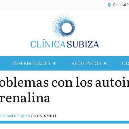
General P
ENFERMEDADES ▼
RECUENTOS ▼
OD
oblemas con los autoi
renalina
R JAVIER SUBIZA
ON
02/07/2011