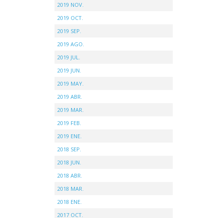
2019 NOV.
2019 OCT.
2019 SEP.
2019 AGO.
2019 JUL.
2019 JUN.
2019 MAY.
2019 ABR.
2019 MAR.
2019 FEB.
2019 ENE.
2018 SEP.
2018 JUN.
2018 ABR.
2018 MAR.
2018 ENE.
2017 OCT.