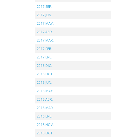
2017 SEP.
2017 JUN.
2017 MAY.
2017 ABR.
2017 MAR.
2017 FEB.
2017 ENE.
2016 DIC.
2016 OCT.
2016 JUN.
2016 MAY.
2016 ABR.
2016 MAR.
2016 ENE.
2015 NOV.
2015 OCT.