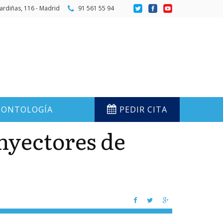
ardiñas, 116 - Madrid
91 561 55 94
ONTOLOGÍA
PEDIR CITA
nyectores de