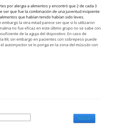
tes por alergia a alimentos y encontró que 2 de cada 3
ece ser que fue la combinación de una juventud incipiente
r alimentos que habían tenido habían sido leves.
 embargo la otra mitad parece ser que si lo utilizaron
alina no fue eficaz en este último grupo no se sabe con
uficiente de la aguja del dispositivo. En caso de
 vía IM, sin embargo en pacientes con sobrepeso puede
 el autoinyector se lo ponga en la zona del músculo con
Buscar