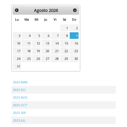
Agosto
2026
Lu
Ma
Mi
Ju
Vi
Sá
Do
1
2
3
4
5
6
7
8
9
10
11
12
13
14
15
16
17
18
19
20
21
22
23
24
25
26
27
28
29
30
31
2026 MAR.
2025 DIC.
2025 NOV.
2025 OCT.
2025 SEP.
2025 JUL.