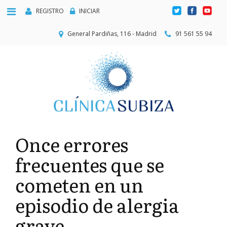
REGISTRO
INICIAR
General Pardiñas, 116 - Madrid
91 561 55 94
Once errores
frecuentes que se
cometen en un
episodio de alergia
grave