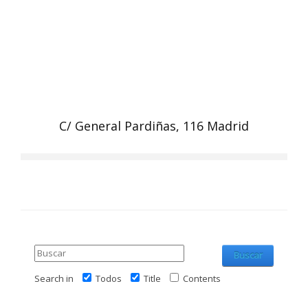
C/ General Pardiñas, 116 Madrid
Buscar
Search in
Todos
Title
Contents