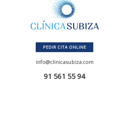
PEDIR CITA ONLINE
info@clinicasubiza.com
91 561 55 94