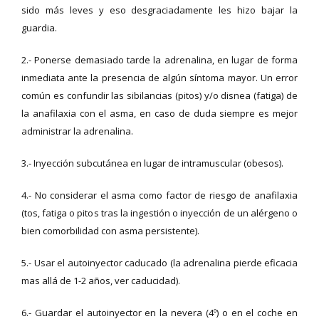
sido más leves y eso desgraciadamente les hizo bajar la
guardia.
2.- Ponerse demasiado tarde la adrenalina, en lugar de forma
inmediata ante la presencia de algún síntoma mayor. Un error
común es confundir las sibilancias (pitos) y/o disnea (fatiga) de
la anafilaxia con el asma, en caso de duda siempre es mejor
administrar la adrenalina.
3.- Inyección subcutánea en lugar de intramuscular (obesos).
4.- No considerar el asma como factor de riesgo de anafilaxia
(tos, fatiga o pitos tras la ingestión o inyección de un alérgeno o
bien comorbilidad con asma persistente).
5.- Usar el autoinyector caducado (la adrenalina pierde eficacia
mas allá de 1-2 años, ver caducidad).
6.- Guardar el autoinyector en la nevera (4º) o en el coche en