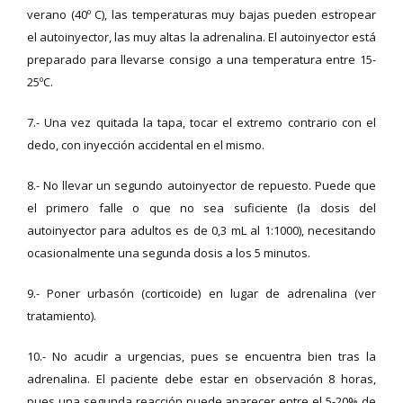
verano (40º C), las temperaturas muy bajas pueden estropear
el autoinyector, las muy altas la adrenalina. El autoinyector está
preparado para llevarse consigo a una temperatura entre 15-
25ºC.
7.- Una vez quitada la tapa, tocar el extremo contrario con el
dedo, con inyección accidental en el mismo.
8.- No llevar un segundo autoinyector de repuesto. Puede que
el primero falle o que no sea suficiente (la dosis del
autoinyector para adultos es de 0,3 mL al 1:1000), necesitando
ocasionalmente una segunda dosis a los 5 minutos.
9.- Poner urbasón (corticoide) en lugar de adrenalina (ver
tratamiento).
10.- No acudir a urgencias, pues se encuentra bien tras la
adrenalina. El paciente debe estar en observación 8 horas,
pues una segunda reacción puede aparecer entre el 5-20% de