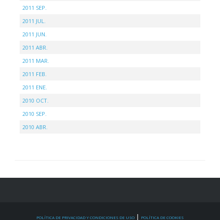
2011 SEP.
2011 JUL.
2011 JUN.
2011 ABR.
2011 MAR.
2011 FEB.
2011 ENE.
2010 OCT.
2010 SEP.
2010 ABR.
|
POLÍTICA DE PRIVACIDAD Y CONDICIONES DE USO
POLÍTICA DE COOKIES