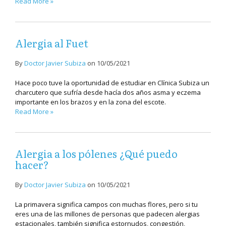
Read More »
Alergia al Fuet
By
Doctor Javier Subiza
on
10/05/2021
Hace poco tuve la oportunidad de estudiar en Clínica Subiza un
charcutero que sufría desde hacía dos años asma y eczema
importante en los brazos y en la zona del escote.
Read More »
Alergia a los pólenes ¿Qué puedo
hacer?
By
Doctor Javier Subiza
on
10/05/2021
La primavera significa campos con muchas flores, pero si tu
eres una de las millones de personas que padecen alergias
estacionales, también significa estornudos, congestión,