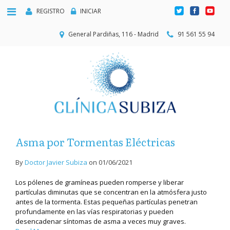
REGISTRO
INICIAR
General Pardiñas, 116 - Madrid
91 561 55 94
Asma por Tormentas Eléctricas
By
Doctor Javier Subiza
on
01/06/2021
Los pólenes de gramíneas pueden romperse y liberar
partículas diminutas que se concentran en la atmósfera justo
antes de la tormenta. Estas pequeñas partículas penetran
profundamente en las vías respiratorias y pueden
desencadenar síntomas de asma a veces muy graves.