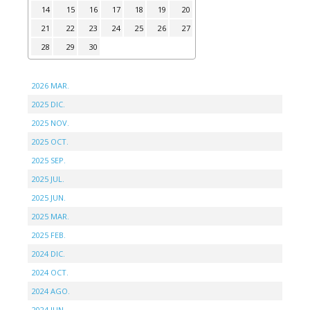
14
15
16
17
18
19
20
21
22
23
24
25
26
27
28
29
30
2026 MAR.
2025 DIC.
2025 NOV.
2025 OCT.
2025 SEP.
2025 JUL.
2025 JUN.
2025 MAR.
2025 FEB.
2024 DIC.
2024 OCT.
2024 AGO.
2024 JUN.