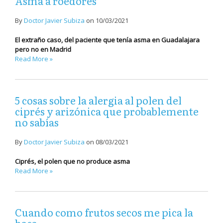
Asma a roedores
By
Doctor Javier Subiza
on
10/03/2021
El extraño caso, del paciente que tenía asma en Guadalajara
pero no en Madrid
Read More »
5 cosas sobre la alergia al polen del
ciprés y arizónica que probablemente
no sabías
By
Doctor Javier Subiza
on
08/03/2021
Ciprés, el polen que no produce asma
Read More »
Cuando como frutos secos me pica la