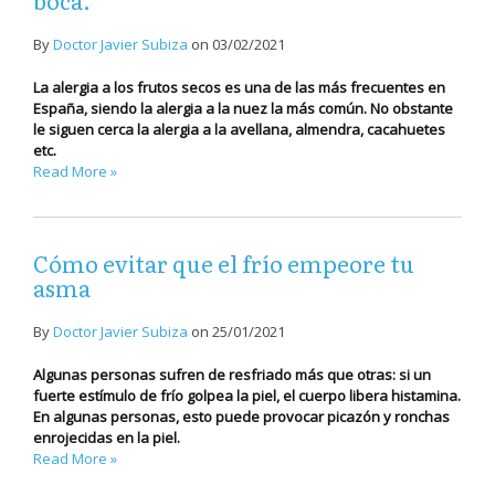
boca.
By
Doctor Javier Subiza
on
03/02/2021
La alergia a los frutos secos es una de las más frecuentes en
España, siendo la alergia a la nuez la más común. No obstante
le siguen cerca la alergia a la avellana, almendra, cacahuetes
etc.
Read More »
Cómo evitar que el frío empeore tu
asma
By
Doctor Javier Subiza
on
25/01/2021
Algunas personas sufren de resfriado más que otras: si un
fuerte estímulo de frío golpea la piel, el cuerpo libera histamina.
En algunas personas, esto puede provocar picazón y ronchas
enrojecidas en la piel.
Read More »