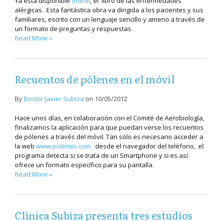
Ya está disponible
online
, el libro de las enfermedades
alérgicas. Esta fantástica obra va dirigida a los pacientes y sus
familiares, escrito con un lenguaje sencillo y ameno a través de
un formato de preguntas y respuestas.
Read More »
Recuentos de pólenes en el móvil
By
Doctor Javier Subiza
on
10/05/2012
Hace unos días, en colaboración con el Comité de Aerobiología,
finalizamos la aplicación para que puedan verse los recuentos
de pólenes a través del móvil. Tan sólo es necesario acceder a
la web
www.polenes.com
desde el navegador del teléfono, el
programa detecta si se trata de un Smartphone y si es así
ofrece un formato específico para su pantalla.
Read More »
Clínica Subiza presenta tres estudios