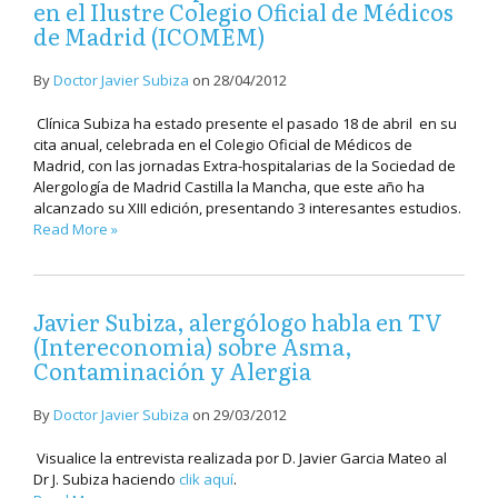
en el Ilustre Colegio Oficial de Médicos
de Madrid (ICOMEM)
By
Doctor Javier Subiza
on
28/04/2012
Clínica Subiza ha estado presente el pasado 18 de abril en su
cita anual, celebrada en el Colegio Oficial de Médicos de
Madrid, con las jornadas Extra-hospitalarias de la Sociedad de
Alergología de Madrid Castilla la Mancha, que este año ha
alcanzado su XIII edición, presentando 3 interesantes estudios.
Read More »
Javier Subiza, alergólogo habla en TV
(Intereconomia) sobre Asma,
Contaminación y Alergia
By
Doctor Javier Subiza
on
29/03/2012
Visualice la entrevista realizada por D. Javier Garcia Mateo al
Dr J. Subiza haciendo
clik aquí
.