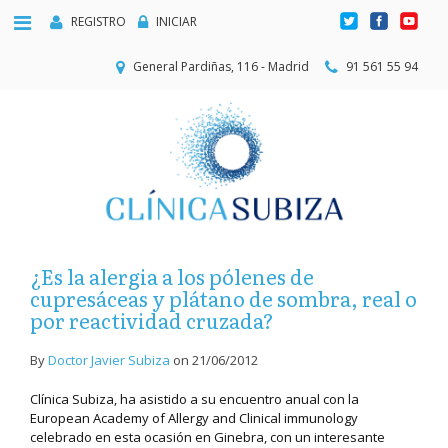
REGISTRO
INICIAR
General Pardiñas, 116 - Madrid
91 561 55 94
¿Es la alergia a los pólenes de
cupresáceas y plátano de sombra, real o
por reactividad cruzada?
By
Doctor Javier Subiza
on
21/06/2012
Clínica Subiza, ha asistido a su encuentro anual con la
European Academy of Allergy and Clinical immunology
celebrado en esta ocasión en Ginebra, con un interesante