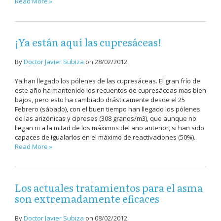
Read More »
¡Ya están aquí las cupresáceas!
By
Doctor Javier Subiza
on
28/02/2012
Ya han llegado los pólenes de las cupresáceas. El gran frío de
este año ha mantenido los recuentos de cupresáceas mas bien
bajos, pero esto ha cambiado drásticamente desde el 25
Febrero (sábado), con el buen tiempo han llegado los pólenes
de las arizónicas y cipreses (308 granos/m3), que aunque no
llegan ni a la mitad de los máximos del año anterior, si han sido
capaces de igualarlos en el máximo de reactivaciones (50%).
Read More »
Los actuales tratamientos para el asma
son extremadamente eficaces
By
Doctor Javier Subiza
on
08/02/2012