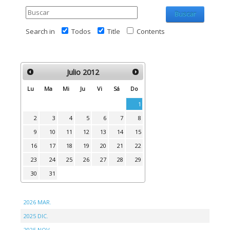
Buscar
Search in
Todos
Title
Contents
Julio
2012
Lu
Ma
Mi
Ju
Vi
Sá
Do
1
2
3
4
5
6
7
8
9
10
11
12
13
14
15
16
17
18
19
20
21
22
23
24
25
26
27
28
29
30
31
2026 MAR.
2025 DIC.
2025 NOV.