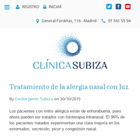
REGISTRO
INICIAR
General Pardiñas, 116 - Madrid
91 561 55 94
Tratamiento de la alergia nasal con luz
By
Doctor Javier Subiza
on
30/10/2015
Los pacientes con rinitis alérgica están de enhorabuena, pues
ahora pueden ser tratados con fototerapia intranasal. El 96% de
los pacientes tratados experimentan una clara mejoría en los
.
estornudos, secreción, picor y congestión nasal