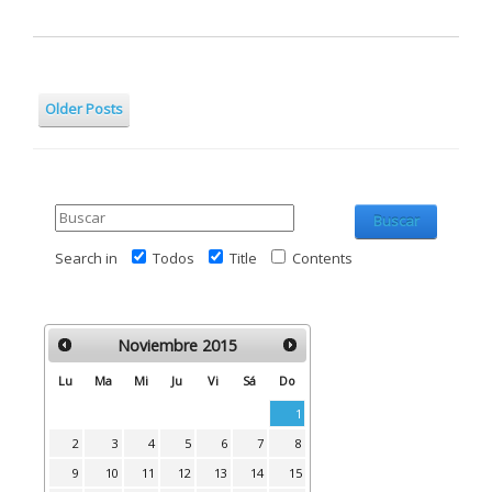
Older Posts
Buscar
Search in
Todos
Title
Contents
Noviembre
2015
Lu
Ma
Mi
Ju
Vi
Sá
Do
1
2
3
4
5
6
7
8
9
10
11
12
13
14
15