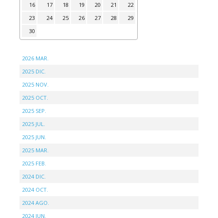
16
17
18
19
20
21
22
23
24
25
26
27
28
29
30
2026 MAR.
2025 DIC.
2025 NOV.
2025 OCT.
2025 SEP.
2025 JUL.
2025 JUN.
2025 MAR.
2025 FEB.
2024 DIC.
2024 OCT.
2024 AGO.
2024 JUN.