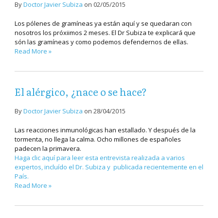
By
Doctor Javier Subiza
on
02/05/2015
Los pólenes de gramíneas ya están aquí y se quedaran con
nosotros los próxiimos 2 meses. El Dr Subiza te explicará que
són las gramíneas y como podemos defendernos de ellas.
Read More »
El alérgico, ¿nace o se hace?
By
Doctor Javier Subiza
on
28/04/2015
Las reacciones inmunológicas han estallado. Y después de la
tormenta, no llega la calma. Ocho millones de españoles
padecen la primavera.
Haga clic aquí para leer esta entrevista realizada a varios
expertos, incluído el Dr. Subiza y publicada recientemente en el
País.
Read More »