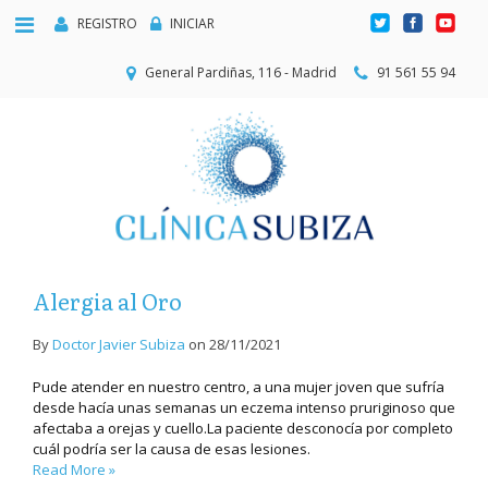
REGISTRO
INICIAR
General Pardiñas, 116 - Madrid
91 561 55 94
Alergia al Oro
By
Doctor Javier Subiza
on
28/11/2021
Pude atender en nuestro centro, a una mujer joven que sufría
desde hacía unas semanas un eczema intenso pruriginoso que
afectaba a orejas y cuello.La paciente desconocía por completo
cuál podría ser la causa de esas lesiones.
Read More »