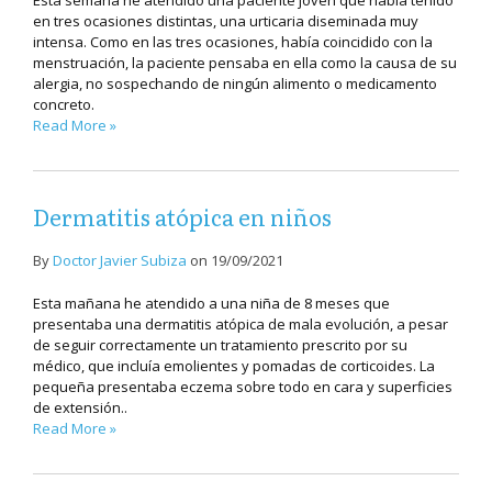
Esta semana he atendido una paciente joven que había tenido
en tres ocasiones distintas, una urticaria diseminada muy
intensa. Como en las tres ocasiones, había coincidido con la
menstruación, la paciente pensaba en ella como la causa de su
alergia, no sospechando de ningún alimento o medicamento
concreto.
Read More »
Dermatitis atópica en niños
By
Doctor Javier Subiza
on
19/09/2021
Esta mañana he atendido a una niña de 8 meses que
presentaba una dermatitis atópica de mala evolución, a pesar
de seguir correctamente un tratamiento prescrito por su
médico, que incluía emolientes y pomadas de corticoides. La
pequeña presentaba eczema sobre todo en cara y superficies
de extensión..
Read More »