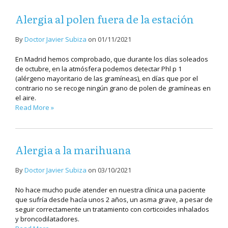
Alergia al polen fuera de la estación
By
Doctor Javier Subiza
on
01/11/2021
En Madrid hemos comprobado, que durante los días soleados
de octubre, en la atmósfera podemos detectar Phl p 1
(alérgeno mayoritario de las gramíneas), en días que por el
contrario no se recoge ningún grano de polen de gramíneas en
el aire.
Read More »
Alergia a la marihuana
By
Doctor Javier Subiza
on
03/10/2021
No hace mucho pude atender en nuestra clínica una paciente
que sufría desde hacía unos 2 años, un asma grave, a pesar de
seguir correctamente un tratamiento con corticoides inhalados
y broncodilatadores.