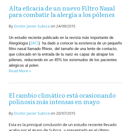
Alta eficacia de un nuevo Filtro Nasal
para combatir la alergia a los pólenes
By
Doctor Javier Subiza
on
24/09/2015
Un estudio reciente publicado en la revista más importante de
Alergología (
JACI
) ha dado a conocer la existencia de un pequeño
filtro nasal llamado Rhinix, del tamaño de una lente de contacto,
que colocado en la entrada de la nariz es capaz de atrapar los
pólenes, reduciendo en un 45% los estornudos de los pacientes
alérgicos al polen.
Read More »
El cambio climático está ocasionando
polinosis más intensas en mayo
By
Doctor Javier Subiza
on
20/07/2015
Esta es la principal conclusión de un estudio reciente llevado
acabo por el grupo de Subiza, y presentado en el último