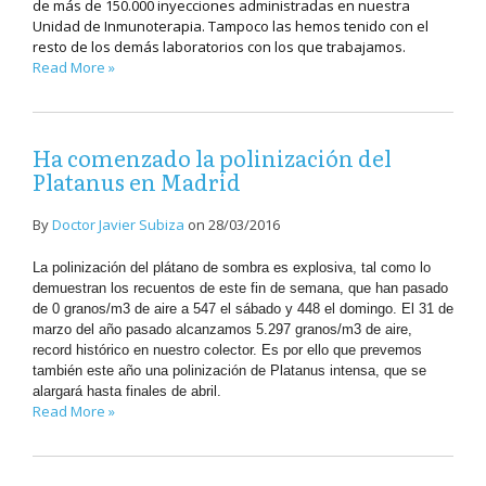
de más de 150.000 inyecciones administradas en nuestra
Unidad de Inmunoterapia. Tampoco las hemos tenido con el
resto de los demás laboratorios con los que trabajamos.
Read More »
Ha comenzado la polinización del
Platanus en Madrid
By
Doctor Javier Subiza
on
28/03/2016
La polinización del plátano de sombra es explosiva, tal como lo
demuestran los recuentos de este fin de semana, que han pasado
de 0 granos/m3 de aire a 547 el sábado y 448 el domingo. El 31 de
marzo del año pasado alcanzamos 5.297 granos/m3 de aire,
record histórico en nuestro colector. Es por ello que prevemos
también este año una polinización de Platanus intensa, que se
alargará hasta finales de abril.
Read More »