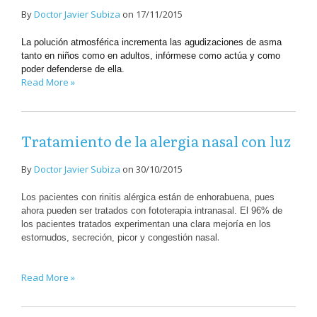
By
Doctor Javier Subiza
on
17/11/2015
La polución atmosférica incrementa las agudizaciones de asma
tanto en niños como en adultos, infórmese como actúa y como
poder defenderse de ella.
Read More »
Tratamiento de la alergia nasal con luz
By
Doctor Javier Subiza
on
30/10/2015
Los pacientes con rinitis alérgica están de enhorabuena, pues
ahora pueden ser tratados con fototerapia intranasal. El 96% de
los pacientes tratados experimentan una clara mejoría en los
.
estornudos, secreción, picor y congestión nasal
Read More »