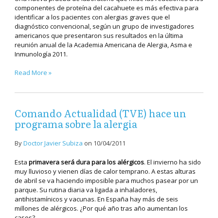
componentes de proteína del cacahuete es más efectiva para
identificar a los pacientes con alergias graves que el
diagnóstico convencional, según un grupo de investigadores
americanos que presentaron sus resultados en la última
reunión anual de la Academia Americana de Alergia, Asma e
Inmunología 2011.
Read More »
Comando Actualidad (TVE) hace un
programa sobre la alergia
By
Doctor Javier Subiza
on
10/04/2011
Esta
primavera será dura para los alérgicos
. El invierno ha sido
muy lluvioso y vienen días de calor temprano. A estas alturas
de abril se va haciendo imposible para muchos pasear por un
parque. Su rutina diaria va ligada a inhaladores,
antihistamínicos y vacunas. En España hay más de seis
millones de alérgicos. ¿Por qué año tras año aumentan los
casos?