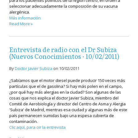
para los pacientes polínicos de la región centro, en orden a
seleccionar adecuadamente la composición de su vacuna
alergénica.
Más información
Read More »
Entrevista de radio con el Dr Subiza
(Nuevos Conocimientos · 10/02/2011)
By
Doctor Javier Subiza
on
10/02/2011
¿Sabíamos que el motor diesel puede producir 150 veces más
partículas que el de gasolina? Si hay más polen en el campo,
¿por qué hay más alergias en la ciudad? Son algunas de las
cosas que nos explica el doctor Javier Subiza, miembro del
Comité de Aerobiología y director del Centro de Asma y Alergia
'Subiza' de Madrid, mientras esa ciudad y algunas más de este
país permanecen sumidas bajo una espesa cubierta de
contaminación.
Clic aquí, para oir la entrevista