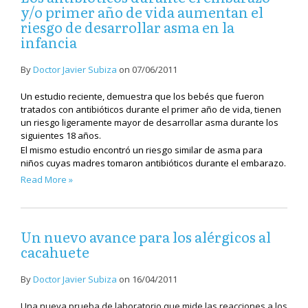
y/o primer año de vida aumentan el
riesgo de desarrollar asma en la
infancia
By
Doctor Javier Subiza
on
07/06/2011
Un estudio reciente,
demuestra que los bebés que fueron
tratados con antibióticos durante el primer año de vida, tienen
un riesgo ligeramente mayor de desarrollar asma durante los
siguientes 18 años.
El mismo estudio encontró un riesgo similar de asma para
niños cuyas madres tomaron antibióticos durante el embarazo.
Read More »
Un nuevo avance para los alérgicos al
cacahuete
By
Doctor Javier Subiza
on
16/04/2011
Una nueva prueba de laboratorio que mide las reacciones a los