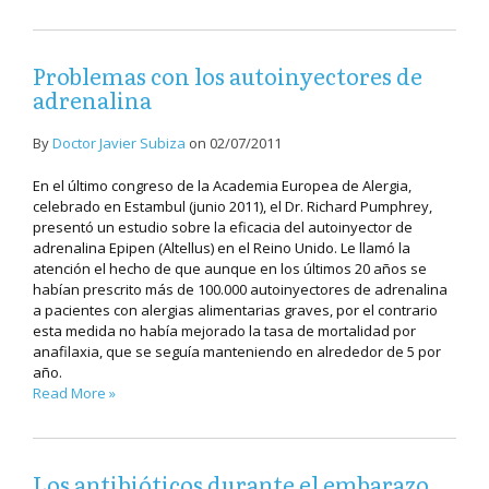
Problemas con los autoinyectores de
adrenalina
By
Doctor Javier Subiza
on
02/07/2011
En el último congreso de la Academia Europea de Alergia,
celebrado en Estambul (junio 2011), el Dr. Richard Pumphrey,
presentó un estudio sobre la eficacia del autoinyector de
adrenalina Epipen (Altellus) en el Reino Unido. Le llamó la
atención el hecho de que aunque en los últimos 20 años se
habían prescrito más de 100.000 autoinyectores de adrenalina
a pacientes con alergias alimentarias graves, por el contrario
esta medida no había mejorado la tasa de mortalidad por
anafilaxia, que se seguía manteniendo en alrededor de 5 por
año.
Read More »
Los antibióticos durante el embarazo