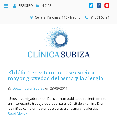
REGISTRO
INICIAR
General Pardiñas, 116 - Madrid
91 561 55 94
El déficit en vitamina D se asocia a
mayor gravedad del asma y la alergia
By
Doctor Javier Subiza
on
23/09/2011
Unos investigadores de Denver han publicado recientemente
un interesante trabajo que apunta al déficit de vitamina D en
1
los niños como un factor que agrava el asma y la alergia.
Read More »