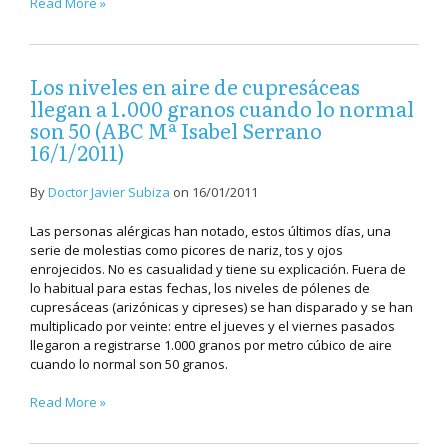
Read More »
Los niveles en aire de cupresáceas
llegan a 1.000 granos cuando lo normal
son 50 (ABC Mª Isabel Serrano
16/1/2011)
By
Doctor Javier Subiza
on
16/01/2011
Las personas alérgicas han notado, estos últimos días, una
serie de molestias como picores de nariz, tos y ojos
enrojecidos. No es casualidad y tiene su explicación. Fuera de
lo habitual para estas fechas, los niveles de pólenes de
cupresáceas (arizónicas y cipreses) se han disparado y se han
multiplicado por veinte: entre el jueves y el viernes pasados
llegaron a registrarse 1.000 granos por metro cúbico de aire
cuando lo normal son 50 granos.
Read More »