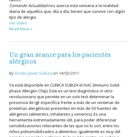
Comando Actualidad
nos acerca esta semana a la realidad
diaria de aquellos que, día a día, tienen que convivir con algún
tipo de alergia.
Ver vídeo
Read More »
Un gran avance para los pacientes
alérgicos
By
Doctor Javier Subiza
on
14/03/2011
Ya está disponible en CLINICA SUBIZA el ISAC (Immuno Solid-
phase Allergen Chip). Este es un test diagnóstico
in vitro
revolucionario que permite en un solo test determinar la
presencia de IgE específica frente a más de un centenar de
proteínas alergénicas presentes en más de 50 fuentes de
alérgenos (alimentos, inhalantes y venenos). Es una
herramienta extremadamente útil, para poder diferenciar
sensibilizaciones relevantes de las que no lo son, entre los
niños polisensibilizados a alimentos. Igualmente es muy útil