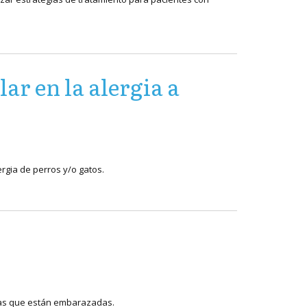
ar en la alergia a
ergia de perros y/o gatos.
cas que están embarazadas.