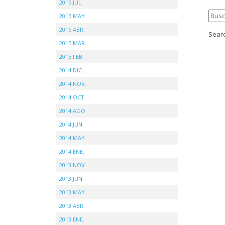
2015 JUL.
2015 MAY.
2015 ABR.
Searc
2015 MAR.
2015 FEB.
2014 DIC.
2014 NOV.
2014 OCT.
2014 AGO.
2014 JUN.
2014 MAY.
2014 ENE.
2013 NOV.
2013 JUN.
2013 MAY.
2013 ABR.
2013 ENE.