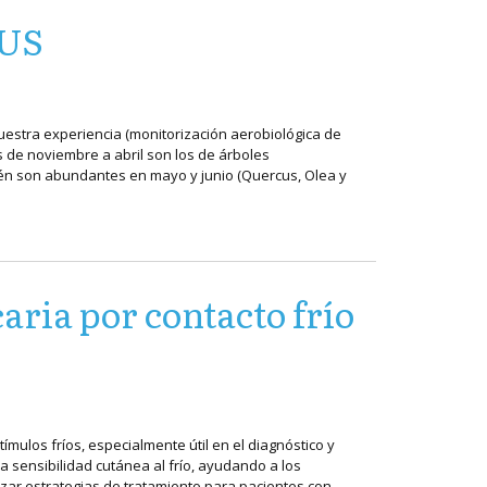
US
uestra experiencia (monitorización aerobiológica de
de noviembre a abril son los de árboles
ién son abundantes en mayo y junio (Quercus, Olea y
aria por contacto frío
mulos fríos, especialmente útil en el diagnóstico y
a sensibilidad cutánea al frío, ayudando a los
ar estrategias de tratamiento para pacientes con