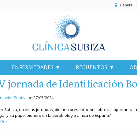
General P
ENFERMEDADES ▼
RECUENTOS ▼
OD
 jornada de Identificación Bo
r Javier Subiza
on
27/05/2024
vier Subiza, en estas jornadas, dio una presentación sobre la importancia h
gía, y su papel pionero en la aerobiología clínica de España.1
re »