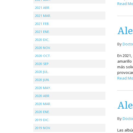
Read Mo
2021 ABR.
2021 MAR.
2021 FEB.
Ale
2021 ENE.
2020 DIC.
By
Docto
2020 NOV.
En 2021,
2020 OCT.
amarillo
2020 SEP.
más soli
2020 JUL.
provocar
Read Mo
2020 JUN.
2020 MAY.
2020 ABR.
Ale
2020 MAR.
2020 ENE.
By
Docto
2019 DIC.
2019 NOV.
Las albú