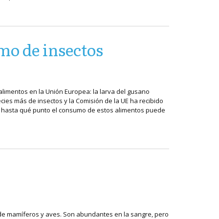
mo de insectos
alimentos en la Unión Europea: la larva del gusano
ecies más de insectos y la Comisión de la UE ha recibido
te hasta qué punto el consumo de estos alimentos puede
de mamíferos y aves. Son abundantes en la sangre, pero