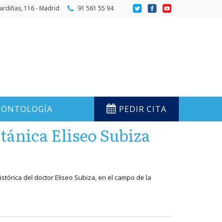
ardiñas, 116 - Madrid
91 561 55 94
ONTOLOGÍA
PEDIR CITA
tánica Eliseo Subiza
istórica del doctor Eliseo Subiza, en el campo de la