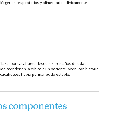
alérgenos respiratorios y alimentarios clínicamente
filaxia por cacahuete desde los tres años de edad.
 atender en la clínica a un paciente joven, con historia
n cacahuetes había permanecido estable.
los componentes