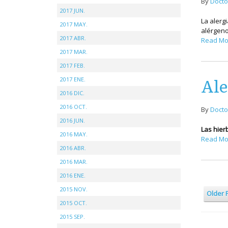
By
Docto
2017 JUN.
La alerg
2017 MAY.
alérgeno
2017 ABR.
Read Mo
2017 MAR.
2017 FEB.
Ale
2017 ENE.
2016 DIC.
2016 OCT.
By
Docto
2016 JUN.
Las hier
2016 MAY.
Read Mo
2016 ABR.
2016 MAR.
2016 ENE.
2015 NOV.
Older 
2015 OCT.
2015 SEP.