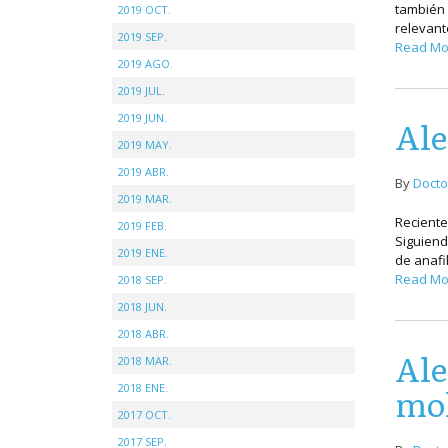
también 
2019 OCT.
relevant
2019 SEP.
Read Mo
2019 AGO.
2019 JUL.
2019 JUN.
Ale
2019 MAY.
2019 ABR.
By
Docto
2019 MAR.
Reciente
2019 FEB.
Siguiend
2019 ENE.
de anafi
Read Mo
2018 SEP.
2018 JUN.
2018 ABR.
Ale
2018 MAR.
mol
2018 ENE.
2017 OCT.
2017 SEP.