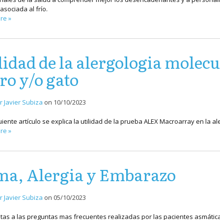
 asociada al frío.
re »
lidad de la alergologia molecul
ro y/o gato
r Javier Subiza
on
10/10/2023
uiente artículo se explica la utilidad de la prueba ALEX Macroarray en la al
re »
a, Alergia y Embarazo
r Javier Subiza
on
05/10/2023
as a las preguntas mas frecuentes realizadas por las pacientes asmáti